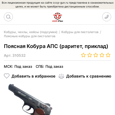
Вся лицензионная продукция на сайте cccp-gun.ru представлена в ознакомительных
целях, и не может быть приобретена дистанционным способом.
Кобуры, чехлы, кейсы (подсумки)
Кобуры для пистолетов
Поясные кобуры для пистолетов
Поясная Кобура АПС (раритет, приклад)
Арт.
310532
МСК:
Под заказ
СПБ:
Под заказ
Добавить в избранное
Добавить к сравнению