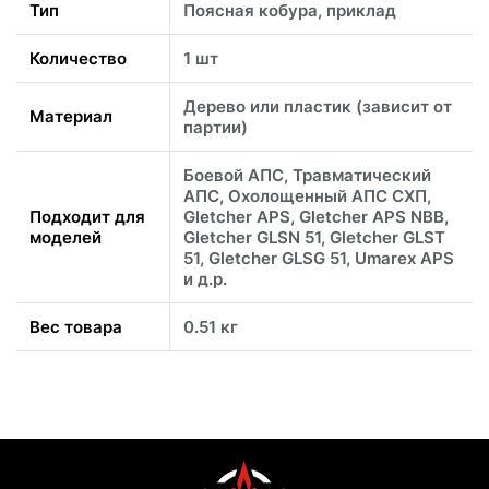
Тип
Поясная кобура, приклад
Количество
1 шт
Дерево или пластик (зависит от
Материал
партии)
Боевой АПС, Травматический
АПС, Охолощенный АПС СХП,
Подходит для
Gletcher APS, Gletcher APS NBB,
моделей
Gletcher GLSN 51, Gletcher GLST
51, Gletcher GLSG 51, Umarex APS
и д.р.
Вес товара
0.51 кг