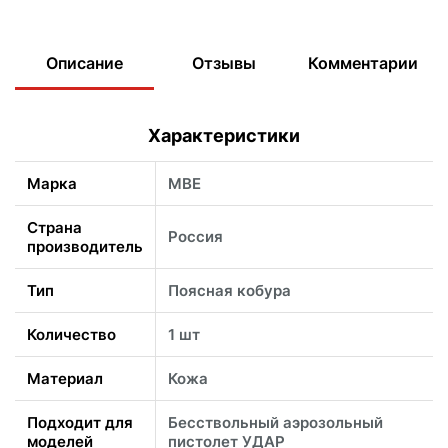
Описание
Отзывы
Комментарии
Характеристики
Марка
МВЕ
Страна
Россия
производитель
Тип
Поясная кобура
Количество
1 шт
Материал
Кожа
Подходит для
Бесствольный аэрозольный
моделей
пистолет УДАР