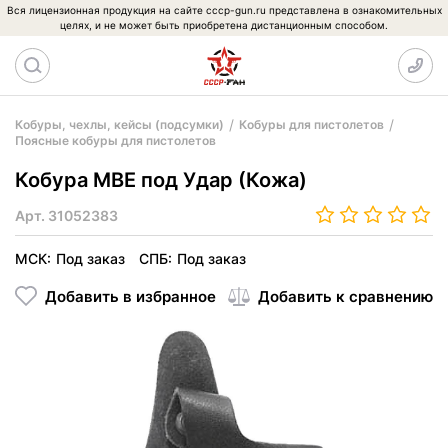
Вся лицензионная продукция на сайте cccp-gun.ru представлена в ознакомительных
целях, и не может быть приобретена дистанционным способом.
Кобуры, чехлы, кейсы (подсумки)
Кобуры для пистолетов
Поясные кобуры для пистолетов
Кобура МВЕ под Удар (Кожа)
Арт.
31052383
МСК:
Под заказ
СПБ:
Под заказ
Добавить в избранное
Добавить к сравнению