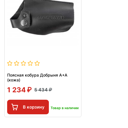
Поясная кобура Добрыня А+А
(кожа)
1 234
5 434
В корзину
Товар в наличии