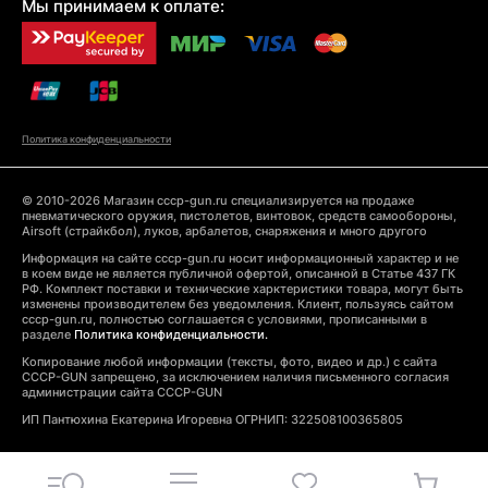
Мы принимаем к оплате:
Политика конфиденциальности
© 2010-2026 Магазин cccp-gun.ru специализируется на продаже
пневматического оружия, пистолетов, винтовок, средств самообороны,
Airsoft (страйкбол), луков, арбалетов, снаряжения и много другого
Информация на сайте cccp-gun.ru носит информационный характер и не
в коем виде не является публичной офертой, описанной в Статье 437 ГК
РФ. Комплект поставки и технические харктеристики товара, могут быть
изменены производителем без уведомления. Клиент, пользуясь сайтом
cccp-gun.ru, полностью соглашается с условиями, прописанными в
разделе
Политика конфиденциальности.
Копирование любой информации (тексты, фото, видео и др.) с сайта
CCCP-GUN запрещено, за исключением наличия письменного согласия
администрации сайта CCCP-GUN
ИП Пантюхина Екатерина Игоревна ОГРНИП: 322508100365805