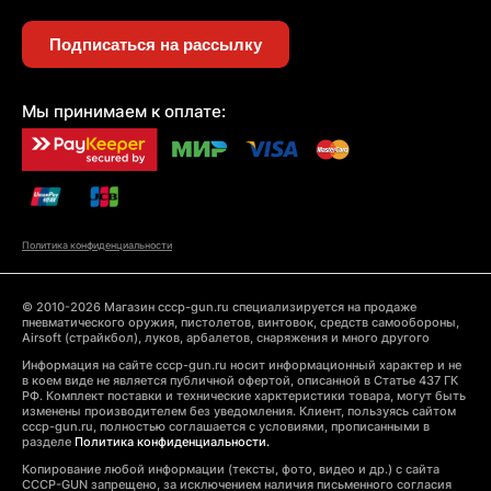
Подписаться на рассылку
Мы принимаем к оплате:
Политика конфиденциальности
© 2010-2026 Магазин cccp-gun.ru специализируется на продаже
пневматического оружия, пистолетов, винтовок, средств самообороны,
Airsoft (страйкбол), луков, арбалетов, снаряжения и много другого
Информация на сайте cccp-gun.ru носит информационный характер и не
в коем виде не является публичной офертой, описанной в Статье 437 ГК
РФ. Комплект поставки и технические харктеристики товара, могут быть
изменены производителем без уведомления. Клиент, пользуясь сайтом
cccp-gun.ru, полностью соглашается с условиями, прописанными в
разделе
Политика конфиденциальности.
Копирование любой информации (тексты, фото, видео и др.) с сайта
CCCP-GUN запрещено, за исключением наличия письменного согласия