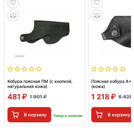
Кобура поясная ПМ (с кнопкой,
Поясная кобура А+
натуральная кожа)
(кожа)
481
1 218
1 901
6 428
В корзину
В корзину
Товар в наличии