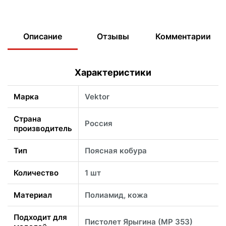
Описание
Отзывы
Комментарии
Характеристики
Марка
Vektor
Страна
Россия
производитель
Тип
Поясная кобура
Количество
1 шт
Материал
Полиамид, кожа
Подходит для
Пистолет Ярыгина (МР 353)