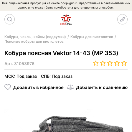
Вся лицензионная продукция на сайте cccp-gun.ru представлена в ознакомительных
целях, и не может быть приобретена дистанционным способом.
Кобуры, чехлы, кейсы (подсумки)
Кобуры для пистолетов
Поясные кобуры для пистолетов
Кобура поясная Vektor 14-43 (МР 353)
Арт.
31053976
МСК:
Под заказ
СПБ:
Под заказ
Добавить в избранное
Добавить к сравнению