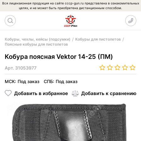
Вся лицензионная продукция на сайте cccp-gun.ru представлена в ознакомительных
целях, и не может быть приобретена дистанционным способом.
Кобуры, чехлы, кейсы (подсумки)
Кобуры для пистолетов
Поясные кобуры для пистолетов
Кобура поясная Vektor 14-25 (ПМ)
Арт.
31053977
МСК:
Под заказ
СПБ:
Под заказ
Добавить в избранное
Добавить к сравнению