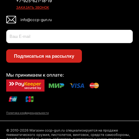
+7-925-621-18-19
ЗАКАЗАТЬ ЗВОНОК
info@cccp-gun.ru
Подписаться на рассылку
Мы принимаем к оплате:
Политика конфиденциальности
© 2010-2026 Магазин cccp-gun.ru специализируется на продаже
пневматического оружия, пистолетов, винтовок, средств самообороны,
Airsoft (страйкбол), луков, арбалетов, снаряжения и много другого