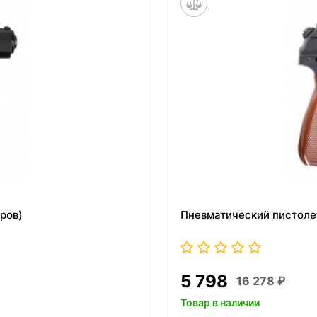
ров)
Пневматический пистолет
5 798
16 278
Товар в наличии