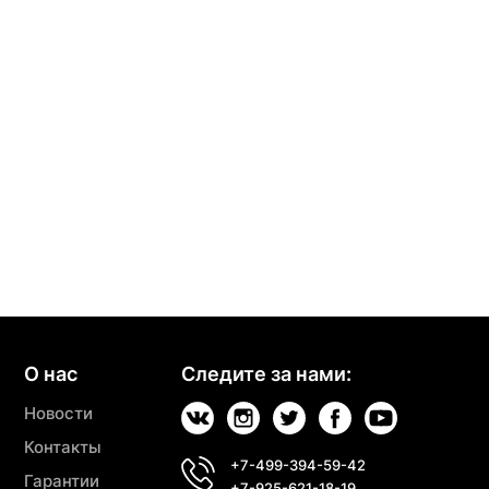
О нас
Следите за нами:
Новости
Контакты
+7-499-394-59-42
Гарантии
+7-925-621-18-19