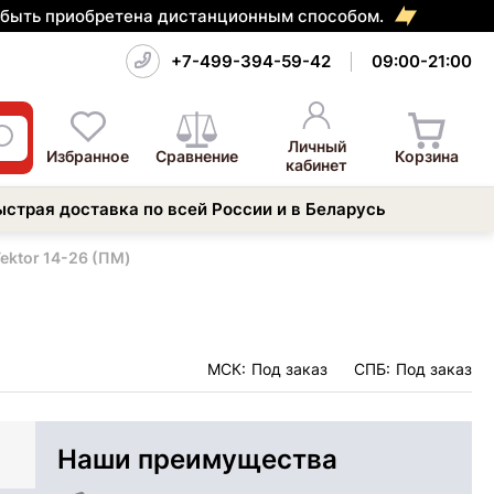
т быть приобретена дистанционным способом.
+7-499-394-59-42
09:00-21:00
Личный
Избранное
Сравнение
Корзина
кабинет
ыстрая доставка по всей России и в Беларусь
ektor 14-26 (ПМ)
МСК:
Под заказ
СПБ:
Под заказ
Наши преимущества