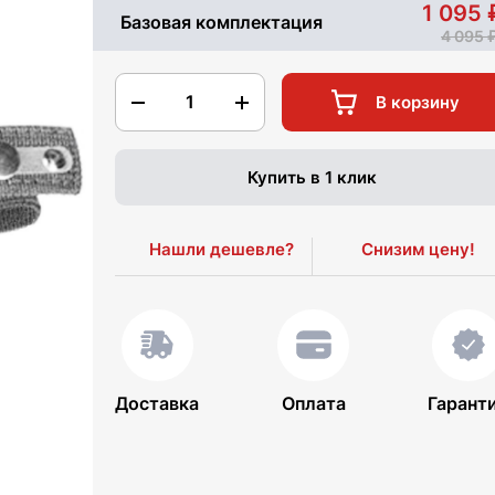
1 095
Базовая комплектация
4 095
1
В корзину
Купить в 1 клик
Нашли дешевле?
Снизим цену!
Доставка
Оплата
Гарант