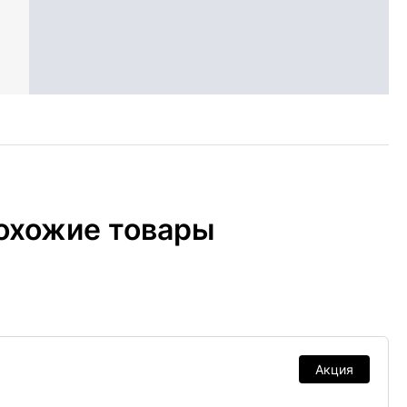
охожие товары
Акция