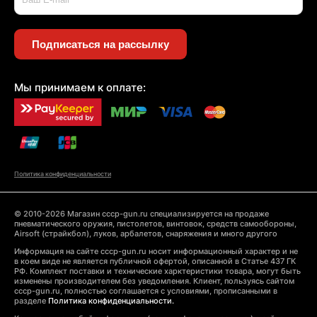
Подписаться на рассылку
Мы принимаем к оплате:
Политика конфиденциальности
© 2010-2026 Магазин cccp-gun.ru специализируется на продаже
пневматического оружия, пистолетов, винтовок, средств самообороны,
Airsoft (страйкбол), луков, арбалетов, снаряжения и много другого
Информация на сайте cccp-gun.ru носит информационный характер и не
в коем виде не является публичной офертой, описанной в Статье 437 ГК
РФ. Комплект поставки и технические харктеристики товара, могут быть
изменены производителем без уведомления. Клиент, пользуясь сайтом
cccp-gun.ru, полностью соглашается с условиями, прописанными в
разделе
Политика конфиденциальности.