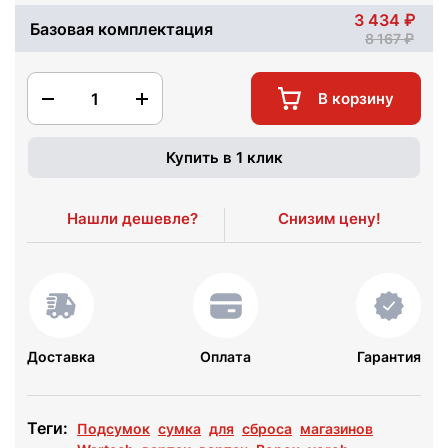
3 434
Базовая комплектация
8 167
1
В корзину
Купить в 1 клик
Нашли дешевле?
Снизим цену!
Доставка
Оплата
Гарантия
Теги:
Подсумок
сумка
для
сброса
магазинов