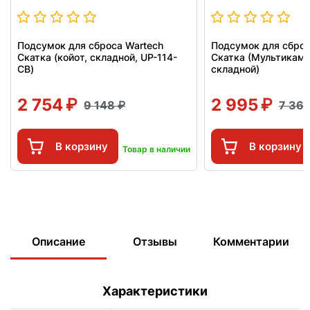
Подсумок для сброса Wartech
Подсумок для сброс
Скатка (койот, складной, UP-114-
Скатка (Мультикам,
CB)
складной)
2 754
2 995
9 148
7 36
В корзину
В корзину
Товар в наличии
Описание
Отзывы
Комментарии
Характеристики