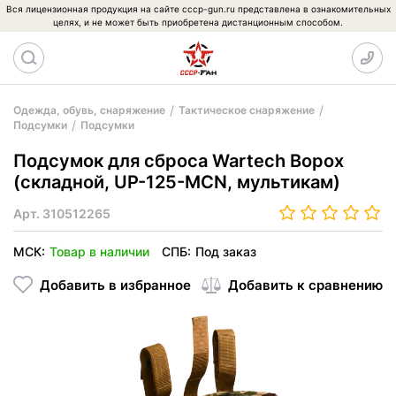
Вся лицензионная продукция на сайте cccp-gun.ru представлена в ознакомительных
целях, и не может быть приобретена дистанционным способом.
Одежда, обувь, снаряжение
Тактическое снаряжение
Подсумки
Подсумки
Подсумок для сброса Wartech Ворох
(складной, UP-125-MCN, мультикам)
Арт.
310512265
МСК:
Товар в наличии
СПБ:
Под заказ
Добавить в избранное
Добавить к сравнению