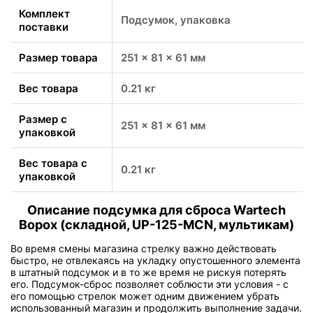
Комплект
Подсумок, упаковка
поставки
Размер товара
251 x 81 x 61 мм
Вес товара
0.21 кг
Размер с
251 x 81 x 61 мм
упаковкой
Вес товара с
0.21 кг
упаковкой
Описание подсумка для сброса Wartech
Ворох (складной, UP-125-MCN, мультикам)
Во время смены магазина стрелку важно действовать
быстро, не отвлекаясь на укладку опустошенного элемента
в штатный подсумок и в то же время не рискуя потерять
его. Подсумок-сброс позволяет соблюсти эти условия - с
его помощью стрелок может одним движением убрать
использованный магазин и продолжить выполнение задачи.