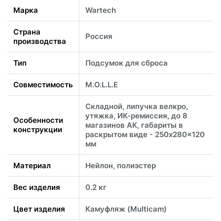
Марка
Wartech
Страна
Россия
производства
Тип
Подсумок для сброса
Совместимость
M.O.L.L.E
Складной, липучка велкро,
утяжка, ИК-ремиссия, до 8
Особенности
магазинов АК, габариты в
конструкции
раскрытом виде - 250x280x120
мм
Материал
Нейлон, полиэстер
Вес изделия
0.2 кг
Цвет изделия
Камуфляж (Multicam)