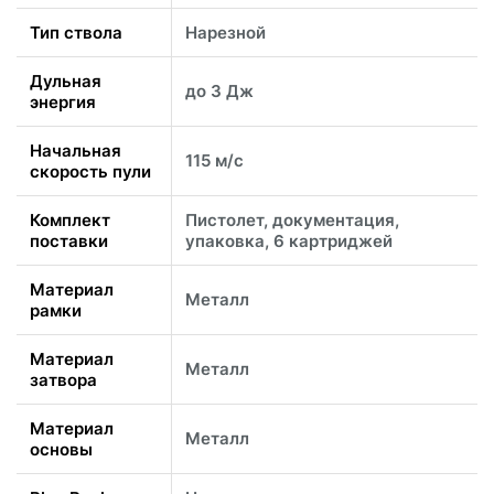
Тип ствола
Нарезной
Дульная
до 3 Дж
энергия
Начальная
115 м/с
скорость пули
Комплект
Пистолет, документация,
поставки
упаковка, 6 картриджей
Материал
Металл
рамки
Материал
Металл
затвора
Материал
Металл
основы