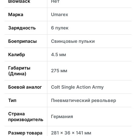
BlowBack
Нет
Марка
Umarex
Зарядность
6 пулек
Боеприпасы
Свинцовые пульки
Калибр
4.5 мм
Габариты
275 мм
(Длина)
Боевой аналог
Сolt Single Action Army
Тип
Пневматический револьвер
Страна
Германия
производитель
Размер товара
281 x 36 x 141 мм