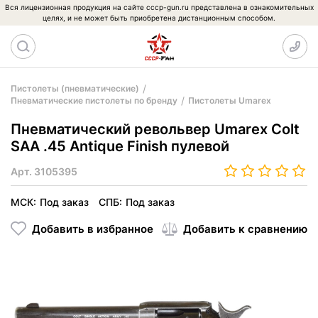
Вся лицензионная продукция на сайте cccp-gun.ru представлена в ознакомительных
целях, и не может быть приобретена дистанционным способом.
Пистолеты (пневматические)
Пневматические пистолеты по бренду
Пистолеты Umarex
Пневматический револьвер Umarex Colt
SAA .45 Antique Finish пулевой
Арт.
3105395
МСК:
Под заказ
СПБ:
Под заказ
Добавить в избранное
Добавить к сравнению