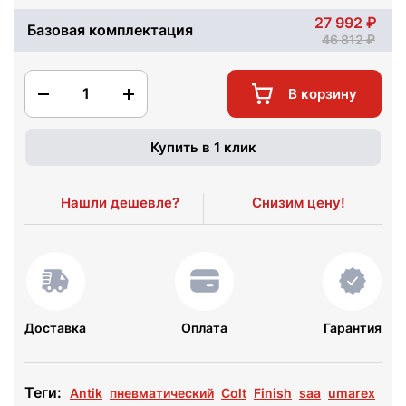
27 992
Базовая комплектация
46 812
1
В корзину
Купить в 1 клик
Нашли дешевле?
Снизим цену!
Доставка
Оплата
Гарантия
Теги:
Antik
пневматический
Colt
Finish
saa
umarex