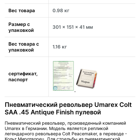
Вес товара
0.98 кг
Размер с
301 x 151 x 41 мм
упаковкой
Вес товара с
1.16 кг
упаковкой
сертификат,
паспорт
Пневматический револьвер Umarex Colt
SAA .45 Antique Finish пулевой
Пневматический револьвер, произведенный компанией
Umarex в Германии. Модель является репликой
легендарного револьвера Colt Peacemaker, в переводе -
Кольт Миротворец. Для стрельбы из пневматической