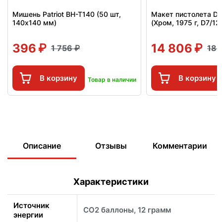
Мишень Patriot BH-T140 (50 шт,
Макет пистолета Den
140x140 мм)
(Хром, 1975 г, D7/1
396
14 806
1 756
18 
В корзину
В корзину
Товар в наличии
Описание
Отзывы
Комментарии
Характеристики
Источник
CO2 баллоны, 12 грамм
энергии