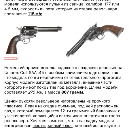
модели используются пульки из свинца, калибра .177 или
4.5 мм, скорость вылета которых из ствола револьвера
составляет
115 м/с
.
Немецкий производитель подошел к созданию револьвера
Umarex Colt SAA .45 с особым вниманием к деталям, так
что модель почти неотличима от огнестрельного прототипа.
Корпус модели изготовлен из металла, внешние части
которого имеют покрытие под воронение. Длина модели
составляет
275 мм
, а масса
867 грамм
.
Щечки рукояти револьвера изготовлены из прочного
пластика. Левая накладка съемная, под ней расположен
паз, в который помещается 12-ти граммовый баллончик с
углекислотой, являющийся источником энергии выстрела
револьвера. Хочется заметить, что в накладку модели
интегрирован
шестигранный ключ
, который используется