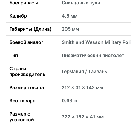
Боеприпасы
Свинцовые пули
Калибр
4.5 мм
Габариты (Длина)
205 мм
Боевой аналог
Smith and Wesson Military Pol
Тип
Пневматический пистолет
Страна
Германия / Тайвань
производитель
Размер товара
212 x 31 x 142 мм
Вес товара
0.63 кг
Размер с
222 x 152 x 41 мм
упаковкой