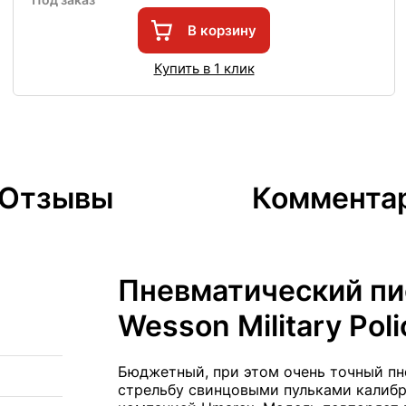
В корзину
Купить в 1 клик
Отзывы
Коммента
Пневматический пи
Wesson Military Poli
Бюджетный, при этом очень точный пн
стрельбу свинцовыми пульками калибр