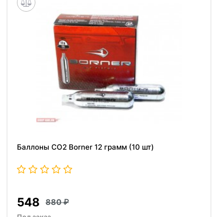
Баллоны СО2 Borner 12 грамм (10 шт)
548
880
Под заказ