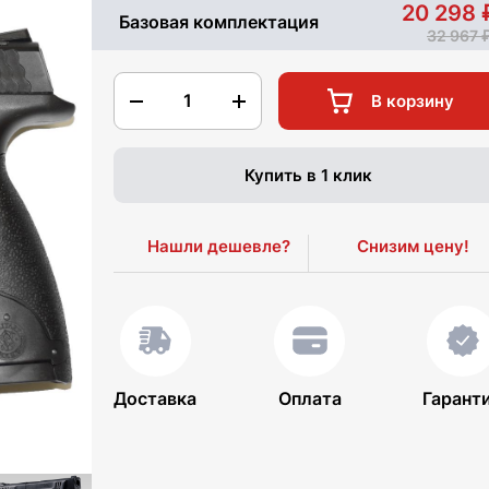
20 298
Базовая комплектация
32 967
1
В корзину
Купить в 1 клик
Нашли дешевле?
Снизим цену!
Доставка
Оплата
Гарант