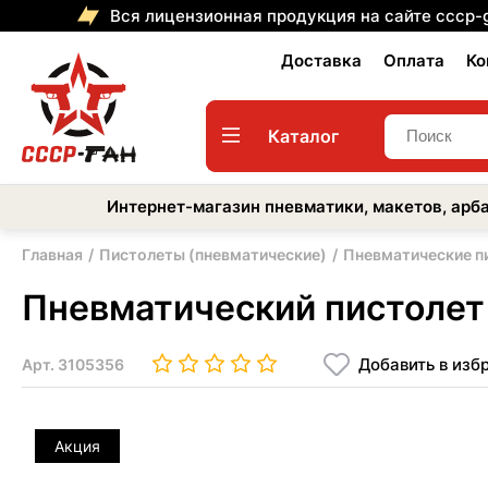
Вся лицензионная продукция на сайте cccp-
Доставка
Оплата
Ко
Каталог
Интернет-магазин пневматики, макетов, арба
Главная
Пистолеты (пневматические)
Пневматические п
Пневматический пистолет U
Добавить в изб
Арт.
3105356
Акция