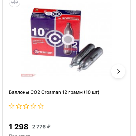
Баллоны СО2 Crosman 12 грамм (10 шт)
1 298
2 776
Под заказ