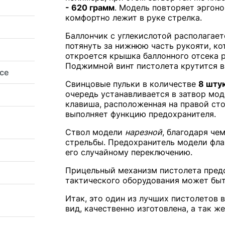
- 620 грамм
. Модель повторяет эргоно
комфортно лежит в руке стрелка.
Баллончик с углекислотой располагает
потянуть за нижнюю часть рукояти, кот
откроется крышка баллонного отсека 
Поджимной винт пистолета крутится в
ice
Свинцовые пульки в количестве
8 шту
очередь устанавливается в затвор мод
клавиша, расположенная на правой сто
выполняет функцию предохранителя.
Ствол модели
нарезной
, благодаря че
стрельбы. Предохранитель модели фла
его случайному переключению.
Прицельный механизм пистолета предс
тактического оборудования может бы
Итак, это один из лучших пистолетов 
вид, качественно изготовлена, а так ж