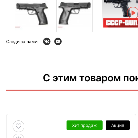
Следи за нами:
С этим товаром по
Хит продаж
Акция