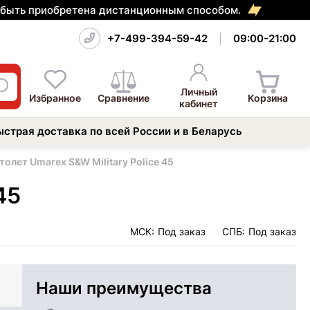
т быть приобретена дистанционным способом.
+7-499-394-59-42
09:00-21:00
Личный
Избранное
Сравнение
Корзина
кабинет
ыстрая доставка по всей России и в Беларусь
олет Umarex S&W Military Police 45
45
МСК:
Под заказ
СПБ:
Под заказ
Наши преимущества