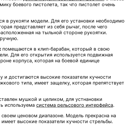
мику боевого пистолета, так что пистолет очень
ся в рукояти модели. Для его установки необходимо
орая представляет из себя рычаг, после чего
расположенная на тыльной стороне рукоятки.
ручную.
к
помещаются в клип-барабан, который в свою
ели. Для его открытия используется подвижная
роне корпуса, которая на боевой единице
му и достигаются высокие показатели кучности
жкового типа, имеет защелку, которая препятствует
тавлен мушкой и целиком, для устнановки
ть используема
система рельсового интерфейса
.
в своем ценовом диапазоне. Модель прекрасна на
е имеет высокие показатели кучности стрельбы.