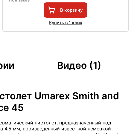
В корзину
Купить в 1 клик
рии
Видео (1)
столет Umarex Smith and
ce 45
евматический пистолет, предназначенный под
а 4.5 мм, произведенный известной немецкой