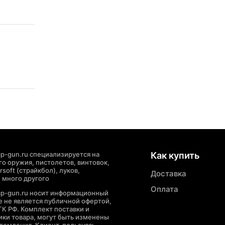
p-gun.ru специализируется на
Как купить
о оружия, пистолетов, винтовок,
soft (страйкбол), луков,
Доставка
 много другого
Оплата
cp-gun.ru носит информационный
де не является публичной офертой,
ГК РФ. Комплект поставки и
ики товара, могут быть изменены