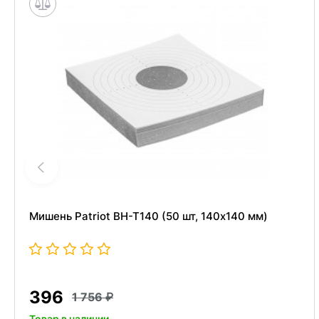
Мишень Patriot BH-T140 (50 шт, 140x140 мм)
396
1 756
Товар в наличии