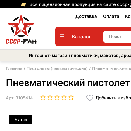
Вся лицензионная продукция на сайте cccp-
Доставка
Оплата
Ко
Каталог
Интернет-магазин пневматики, макетов, арба
Главная
Пистолеты (пневматические)
Пневматические п
Пневматический пистолет 
Добавить в изб
Арт.
3105414
Акция