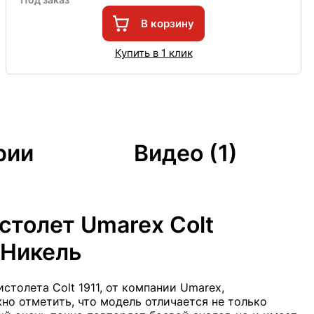
В корзину
Купить в 1 клик
рии
Видео (1)
столет Umarex Colt
 Никель
столета Colt 1911, от компании Umarex,
жно отметить, что модель отличается не только