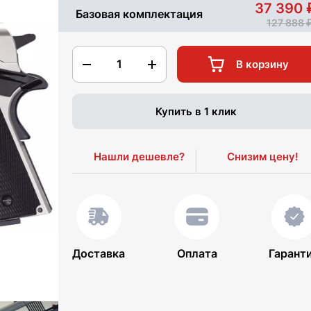
37 390
Базовая комплектация
127 888
1
В корзину
Купить в 1 клик
Нашли дешевле?
Снизим цену!
Доставка
Оплата
Гарант