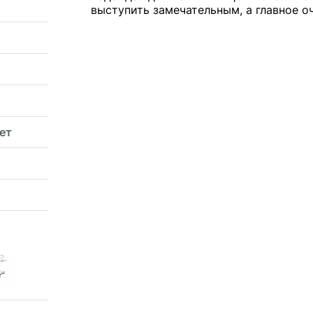
выступить замечательным, а главное о
ет