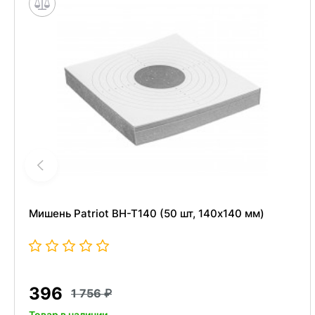
Мишень Patriot BH-T140 (50 шт, 140x140 мм)
396
1 756
Товар в наличии