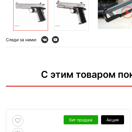
Следи за нами:
С этим товаром по
Хит продаж
Акция