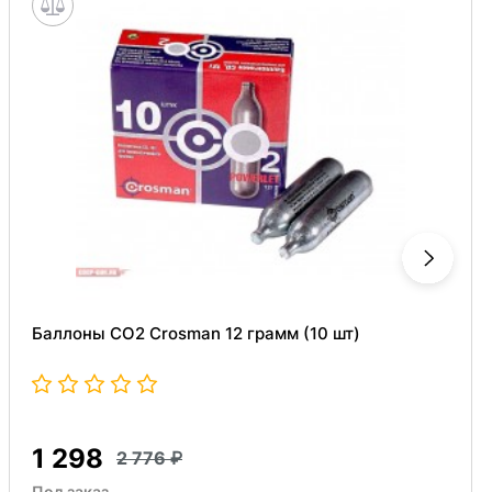
Баллоны СО2 Crosman 12 грамм (10 шт)
1 298
2 776
Под заказ