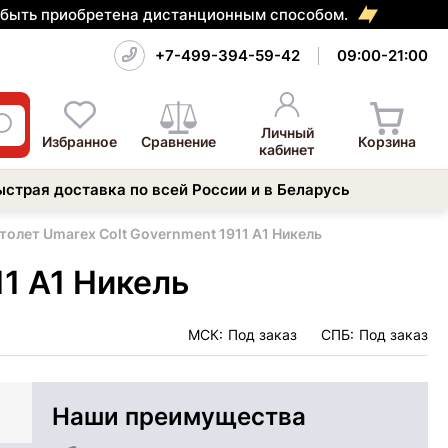
т быть приобретена дистанционным способом.
+7-499-394-59-42
09:00-21:00
Личный
Избранное
Сравнение
Корзина
кабинет
ыстрая доставка по всей России и в Беларусь
олет Umarex Colt Government 1911 A1 Никель
1 A1 Никель
МСК:
Под заказ
СПБ:
Под заказ
Наши преимущества