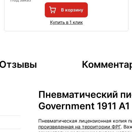
В корзину
Купить в 1 клик
Отзывы
Коммента
Пневматический пи
Government 1911 A1
Пневматическая лицензионная копия пи
произведенная на территории ФРГ
. Ва