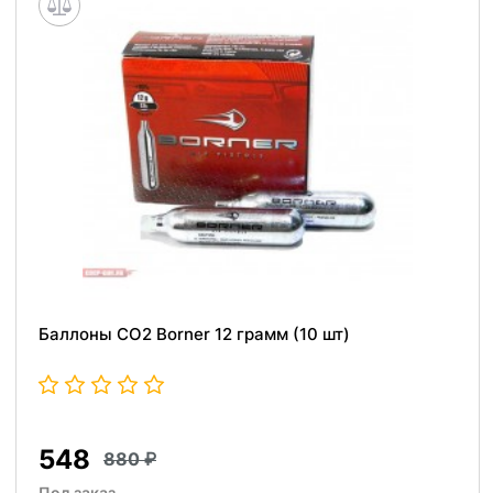
Баллоны СО2 Borner 12 грамм (10 шт)
548
880
Под заказ