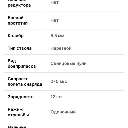
Нет
редуктора
Боевой
Нет
прототип
Калибр
5.5 мм
Тип ствола
Нарезной
Вид
Свинцовые пули
боеприпасов
Скорость
270 м/с
полета снаряда
Зарядность
12 шт
Режим
Одиночный
стрельбы
Наличие