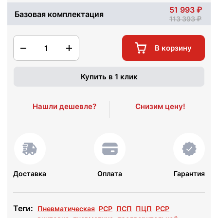
51 993
Базовая комплектация
113 393
1
В корзину
Купить в 1 клик
Нашли дешевле?
Снизим цену!
Доставка
Оплата
Гарантия
Теги:
Пневматическая
PCP
ПСП
ПЦП
РСР