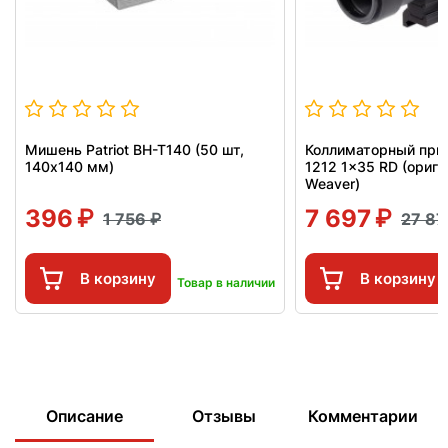
Мишень Patriot BH-T140 (50 шт,
Коллиматорный приц
140x140 мм)
1212 1x35 RD (ориги
Weaver)
396
7 697
1 756
27 8
В корзину
В корзину
Товар в наличии
Описание
Отзывы
Комментарии