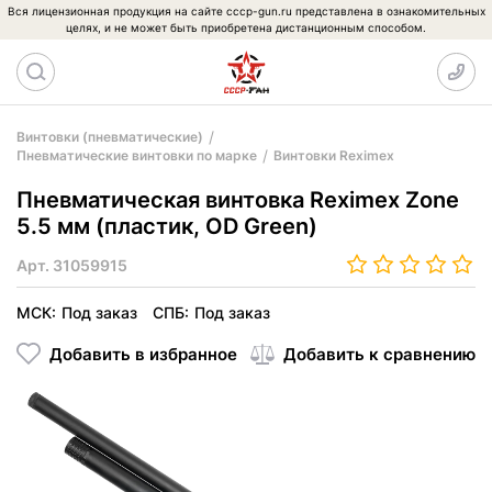
Вся лицензионная продукция на сайте cccp-gun.ru представлена в ознакомительных
целях, и не может быть приобретена дистанционным способом.
Винтовки (пневматические)
Пневматические винтовки по марке
Винтовки Reximex
Пневматическая винтовка Reximex Zone
5.5 мм (пластик, OD Green)
Арт.
31059915
МСК:
Под заказ
СПБ:
Под заказ
Добавить в избранное
Добавить к сравнению