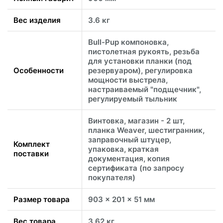
Вес изделия
3.6 кг
Bull-Pup компоновка,
пистолетная рукоять, резьба
для установки планки (под
Особенности
резервуаром), регулировка
мощности выстрела,
настраиваемый "подщечник",
регулируемый тыльник
Винтовка, магазин - 2 шт,
планка Weaver, шестигранник,
заправочный штуцер,
Комплект
упаковка, краткая
поставки
документация, копия
сертификата (по запросу
покупателя)
Размер товара
903 x 201 x 51 мм
Вес товара
3.62 кг