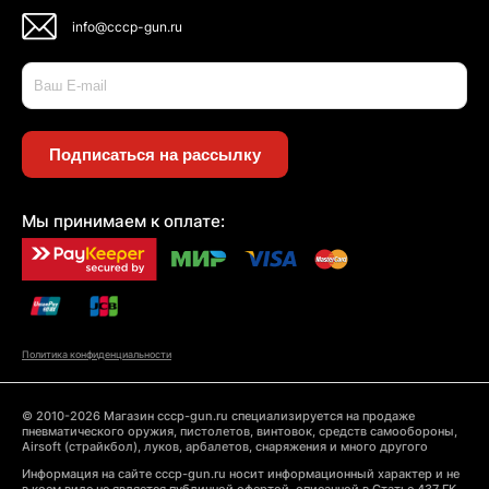
info@cccp-gun.ru
Подписаться на рассылку
Мы принимаем к оплате:
Политика конфиденциальности
© 2010-2026 Магазин cccp-gun.ru специализируется на продаже
пневматического оружия, пистолетов, винтовок, средств самообороны,
Airsoft (страйкбол), луков, арбалетов, снаряжения и много другого
Информация на сайте cccp-gun.ru носит информационный характер и не