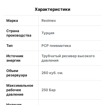
Характеристики
Марка
Reximex
Страна
Турция
производства
Тип
PCP пневматика
Источник
Трубчатый ресивер высокого
энергии
давления
Объем
260 куб. см.
резервуара
Максимальное
рабочее
250 Бар
давление
Наличие