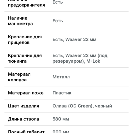
Есть
предохранителя
Наличие
Есть
манометра
Крепление для
Есть, Weaver 22 мм
прицелов
Крепление для
Есть, Weaver 22 мм (под
тюнинга
резервуаром), M-Lok
Материал
Металл
корпуса
Материал ложе
Пластик
Цвет изделия
Олива (OD Green), черный
Длина ствола
580 мм
Полный габарит
900 мм