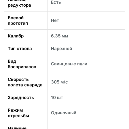
Есть
редуктора
Боевой
Нет
прототип
Калибр
6.35 мм
Тип ствола
Нарезной
Вид
Свинцовые пули
боеприпасов
Скорость
305 м/с
полета снаряда
Зарядность
10 шт
Режим
Одиночный
стрельбы
Наличие