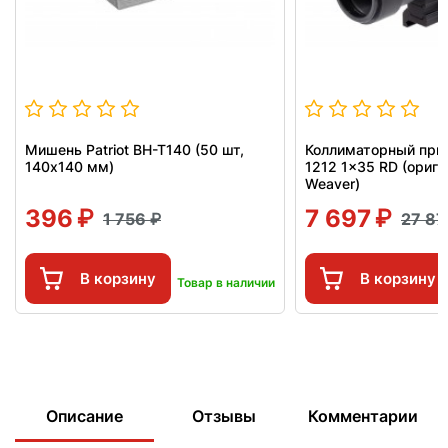
Мишень Patriot BH-T140 (50 шт,
Коллиматорный приц
140x140 мм)
1212 1x35 RD (ориги
Weaver)
396
7 697
1 756
27 8
В корзину
В корзину
Товар в наличии
Описание
Отзывы
Комментарии