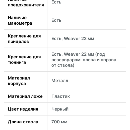
Есть
предохранителя
Наличие
Есть
манометра
Крепление для
Есть, Weaver 22 мм
прицелов
Есть, Weaver 22 мм (под
Крепление для
резервуаром, слева и справа
тюнинга
от ствола)
Материал
Металл
корпуса
Материал ложе
Пластик
Цвет изделия
Черный
Длина ствола
700 мм