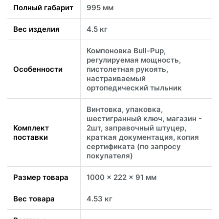
Полный габарит
995 мм
Вес изделия
4.5 кг
Компоновка Bull-Pup,
регулируемая мощность,
Особенности
пистолетная рукоять,
настраиваемый
ортопедический тыльник
Винтовка, упаковка,
шестигранный ключ, магазин -
Комплект
2шт, заправочный штуцер,
поставки
краткая документация, копия
сертификата (по запросу
покупателя)
Размер товара
1000 x 222 x 91 мм
Вес товара
4.53 кг