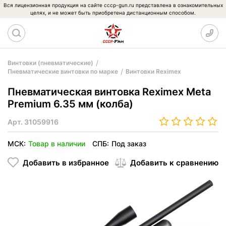
Вся лицензионная продукция на сайте cccp-gun.ru представлена в ознакомительных
целях, и не может быть приобретена дистанционным способом.
Винтовки (пневматические)
Пневматические винтовки по марке
Винтовки Reximex
Пневматическая винтовка Reximex Meta
Premium 6.35 мм (колба)
Арт.
31059916
МСК:
Товар в наличии
СПБ:
Под заказ
Добавить в избранное
Добавить к сравнению