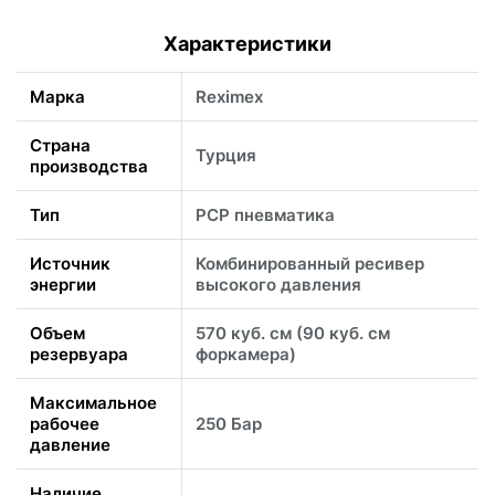
Характеристики
Марка
Reximex
Страна
Турция
производства
Тип
PCP пневматика
Источник
Комбинированный ресивер
энергии
высокого давления
Объем
570 куб. см (90 куб. см
резервуара
форкамера)
Максимальное
рабочее
250 Бар
давление
Наличие