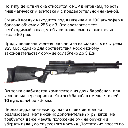
По типу действия она относится к PCP винтовкам, то есть
пневматическим винтовкам с предварительной накачкой.
Сжатый воздух находится под давлением в 200 атмосфер в
баллоне объемом 255 см3. Это составляет тот
необходимый запас, чтобы винтовка смогла выстрелить
около 60 раз.
Представленная модель рассчитана на скорость выстрела
325 м/с
, однако для соответствия Российскому
законодательству оружие ослаблено до 3 Дж.
Винтовка снабжается комплектом из двух барабанов, для
ускорения перезарядки. Каждый барабан вмещает в себя
10 пуль
калибра 4.5 мм.
Перезарядка винтовки ручная и очень интересно
реализована. Нет никаких дополнительных рычагов. Не
требуется даже менять положение рук на оружии и
убирать палец со спускового крючка. Достаточно просто по