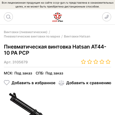
Вся лицензионная продукция на сайте cccp-gun.ru представлена в ознакомительных
целях, и не может быть приобретена дистанционным способом.
Винтовки (пневматические)
Пневматические винтовки по марке
Винтовки Hatsan
Пневматическая винтовка Hatsan AT44-
10 PA PCP
Арт.
3105679
МСК:
Под заказ
СПБ:
Под заказ
Добавить в избранное
Добавить к сравнению