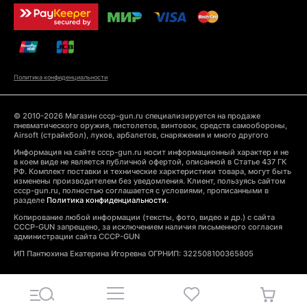
Политика конфиденциальности
© 2010-2026 Магазин cccp-gun.ru специализируется на продаже
пневматического оружия, пистолетов, винтовок, средств самообороны,
Airsoft (страйкбол), луков, арбалетов, снаряжения и много другого
Информация на сайте cccp-gun.ru носит информационный характер и не
в коем виде не является публичной офертой, описанной в Статье 437 ГК
РФ. Комплект поставки и технические харктеристики товара, могут быть
изменены производителем без уведомления. Клиент, пользуясь сайтом
cccp-gun.ru, полностью соглашается с условиями, прописанными в
разделе
Политика конфиденциальности.
Копирование любой информации (тексты, фото, видео и др.) с сайта
CCCP-GUN запрещено, за исключением наличия письменного согласия
администрации сайта CCCP-GUN
ИП Пантюхина Екатерина Игоревна ОГРНИП: 322508100365805