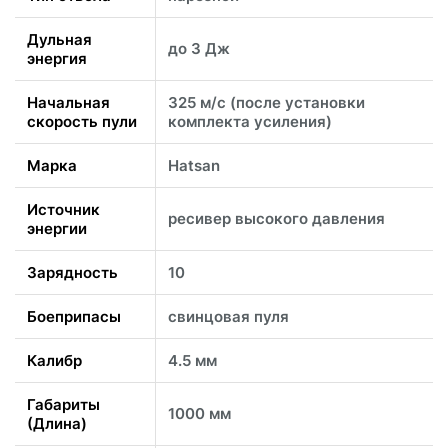
Дульная
до 3 Дж
энергия
Начальная
325 м/с (после установки
скорость пули
комплекта усиления)
Марка
Hatsan
Источник
ресивер высокого давления
энергии
Зарядность
10
Боеприпасы
свинцовая пуля
Калибр
4.5 мм
Габариты
1000 мм
(Длина)