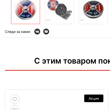
Следи за нами:
С этим товаром по
Акция