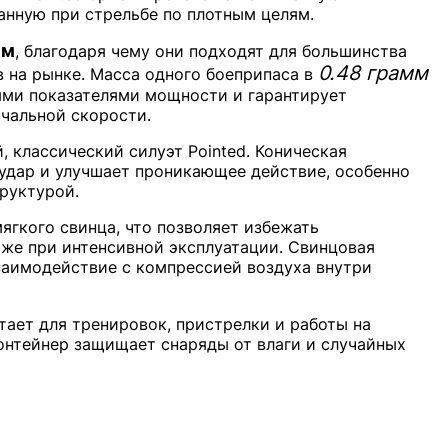
нную при стрельбе по плотным целям.
мм
, благодаря чему они подходят для большинства
0.48 грамм
 на рынке. Масса одного боеприпаса в
ыми показателями мощности и гарантирует
ачальной скорости.
, классический силуэт Pointed. Коническая
удар и улучшает проникающее действие, особенно
руктурой.
мягкого свинца, что позволяет избежать
аже при интенсивной эксплуатации. Свинцовая
заимодействие с компрессией воздуха внутри
атает для тренировок, пристрелки и работы на
онтейнер защищает снаряды от влаги и случайных