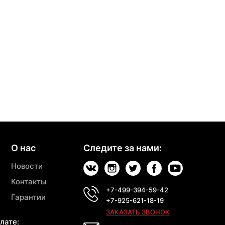
О нас
Следите за нами:
Новости
Контакты
+7-499-394-59-42
Гарантии
+7-925-621-18-19
ЗАКАЗАТЬ ЗВОНОК
лате: