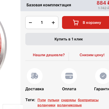
884
Базовая комплектация
1 742
1
В корзину
Купить в 1 клик
Нашли дешевле?
Снизим цену!
Доставка
Оплата
Гарант
Теги:
Пули
пульки
снаряды
боеприпасы
воланчики
воланчиковые