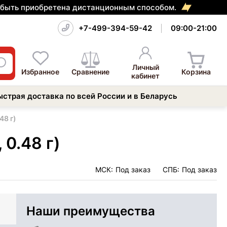
т быть приобретена дистанционным способом.
+7-499-394-59-42
09:00-21:00
Личный
Избранное
Сравнение
Корзина
кабинет
ыстрая доставка по всей России и в Беларусь
48 г)
 0.48 г)
МСК:
Под заказ
СПБ:
Под заказ
Наши преимущества