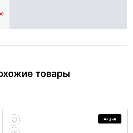
00
охожие товары
Акция