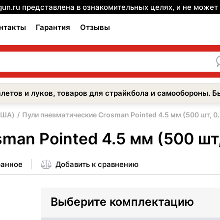
gun.ru представлена в ознакомительных целях, и не може
нтакты
Гарантия
Отзывы
летов и луков, товаров для страйкбола и самообороны. Б
США)
Пули пневматические Crosman Pointed 4.5 мм (500 шт, 0.
an Pointed 4.5 мм (500 шт,
ранное
Добавить к сравнению
Выберите комплектацию