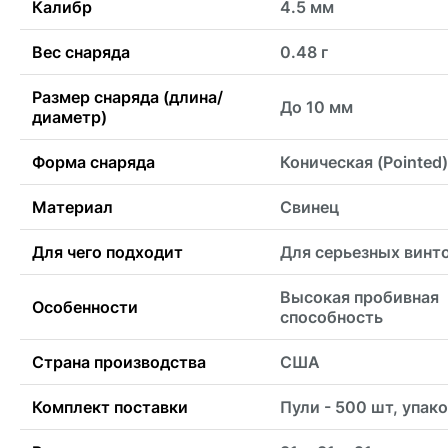
Калибр
4.5 мм
Вес снаряда
0.48 г
Размер снаряда (длина/
До 10 мм
диаметр)
Форма снаряда
Коническая (Pointed)
Материал
Свинец
Для чего подходит
Для серьезных винт
Высокая пробивная
Особенности
способность
Страна производства
США
Комплект поставки
Пули - 500 шт, упак