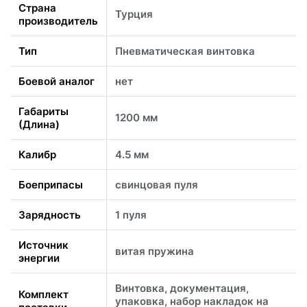
Страна
Турция
производитель
Тип
Пневматическая винтовка
Боевой аналог
нет
Габариты
1200 мм
(Длина)
Калибр
4.5 мм
Боеприпасы
свинцовая пуля
Зарядность
1 пуля
Источник
витая пружина
энергии
Винтовка, документация,
Комплект
упаковка, набор накладок на