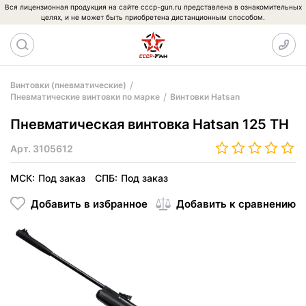
Вся лицензионная продукция на сайте cccp-gun.ru представлена в ознакомительных
целях, и не может быть приобретена дистанционным способом.
Винтовки (пневматические)
Пневматические винтовки по марке
Винтовки Hatsan
Пневматическая винтовка Hatsan 125 TH
Арт.
3105612
МСК:
Под заказ
СПБ:
Под заказ
Добавить в избранное
Добавить к сравнению