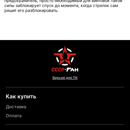
предохранитель, просто необходимый для винтовок такой
силы заблокирует спуск до момента, когда стрелок сам
решит его разблокировать.
Версия для ПК
Как купить
Доставка
Оплата