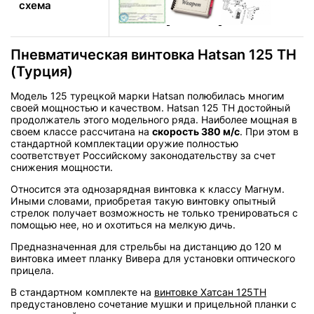
схема
Пневматическая винтовка Hatsan 125 TH
(Турция)
Модель 125 турецкой марки Hatsan полюбилась многим
своей мощностью и качеством. Hatsan 125 TH достойный
продолжатель этого модельного ряда. Наиболее мощная в
своем классе рассчитана на
скорость 380 м/с
. При этом в
стандартной комплектации оружие полностью
соответствует Российскому законодательству за счет
снижения мощности.
Относится эта однозарядная винтовка к классу Магнум.
Иными словами, приобретая такую винтовку опытный
стрелок получает возможность не только тренироваться с
помощью нее, но и охотиться на мелкую дичь.
Предназначенная для стрельбы на дистанцию до 120 м
винтовка имеет планку Вивера для установки оптического
прицела.
В стандартном комплекте на
винтовке Хатсан 125ТН
предустановлено сочетание мушки и прицельной планки с