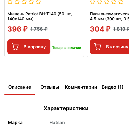
Мишень Patriot BH-T140 (50 шт,
Пули пневматически
140x140 мм)
4.5 мм (300 шт, 0.52
396
304
1 756
1 819
В корзину
В корзину
Товар в наличии
Описание
Отзывы
Комментарии
Видео (1)
Характеристики
Марка
Hatsan