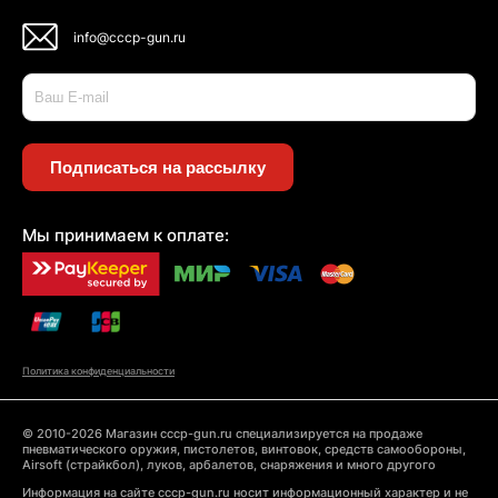
info@cccp-gun.ru
Подписаться на рассылку
Мы принимаем к оплате:
Политика конфиденциальности
© 2010-2026 Магазин cccp-gun.ru специализируется на продаже
пневматического оружия, пистолетов, винтовок, средств самообороны,
Airsoft (страйкбол), луков, арбалетов, снаряжения и много другого
Информация на сайте cccp-gun.ru носит информационный характер и не