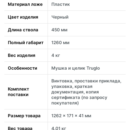
Материал ложе
Пластик
Цвет изделия
Черный
Длина ствола
450 мм
Полный габарит
1260 мм
Вес изделия
4 кг
Особенности
Мушка и целик Truglo
Винтовка, проставки приклада,
упаковка, краткая
Комплект
документация, копия
поставки
сертификата (по запросу
покупателя)
Размер товара
1262 x 171 x 41 мм
Вес товара
4.01 кг