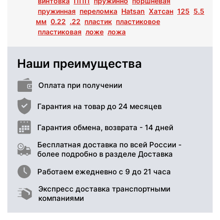
винтовка
ППП
пружинно
поршневая
пружинная
переломка
Hatsan
Хатсан
125
5.5
мм
0.22
.22
пластик
пластиковое
пластиковая
ложе
ложа
Наши преимущества
Оплата при получении
Гарантия на товар до 24 месяцев
Гарантия обмена, возврата - 14 дней
Бесплатная доставка по всей России -
более подробно в разделе Доставка
Работаем ежедневно с 9 до 21 часа
Экспресс доставка транспортными
компаниями