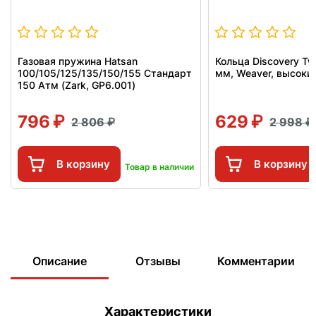
Газовая пружина Hatsan
Кольца Discovery Tw
100/105/125/135/150/155 Стандарт
мм, Weaver, высоки
150 Атм (Zark, GP6.001)
796
629
2 806
2 998
В корзину
В корзину
Товар в наличии
Описание
Отзывы
Комментарии
Характеристики