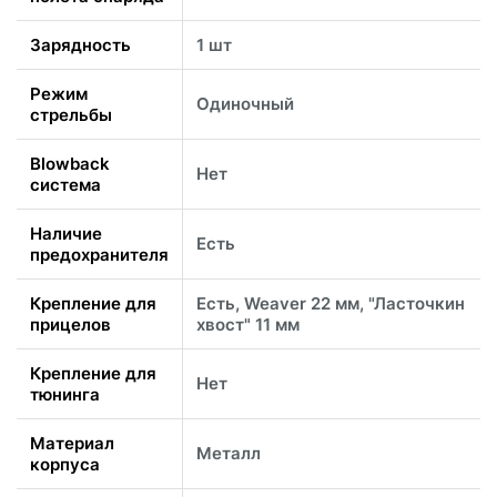
Зарядность
1 шт
Режим
Одиночный
стрельбы
Blowback
Нет
система
Наличие
Есть
предохранителя
Крепление для
Есть, Weaver 22 мм, "Ласточкин
прицелов
хвост" 11 мм
Крепление для
Нет
тюнинга
Материал
Металл
корпуса