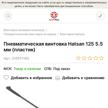
Вся лицензионная продукция на сайте cccp-gun.ru представлена в ознакомительных
целях, и не может быть приобретена дистанционным способом.
Винтовки (пневматические)
Пневматические винтовки по марке
Винтовки Hatsan
Пневматическая винтовка Hatsan 125 5.5
мм (пластик)
Арт.
310511185
МСК:
Товар в наличии
СПБ:
Под заказ
Добавить в избранное
Добавить к сравнению