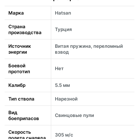
Марка
Hatsan
Страна
Турция
производства
Источник
Витая пружина, переломный
энергии
взвод
Боевой
Нет
прототип
Калибр
5.5 мм
Тип ствола
Нарезной
Вид
Свинцовые пули
боеприпасов
Скорость
305 м/с
полета снаряда