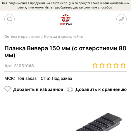
Вся лицензионная продукция на сайте cccp-gun.ru представлена в ознакомительных
целях, и не может быть приобретена дистанционным способом.
Оптика и крепления
Кольца и кронштейны
Планка Вивера 150 мм (с отверстиями 80
мм)
Арт.
31051048
МСК:
Под заказ
СПБ:
Под заказ
Добавить в избранное
Добавить к сравнению