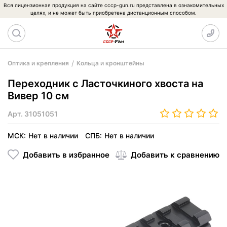
Вся лицензионная продукция на сайте cccp-gun.ru представлена в ознакомительных
целях, и не может быть приобретена дистанционным способом.
Оптика и крепления
Кольца и кронштейны
Переходник с Ласточкиного хвоста на
Вивер 10 см
Арт.
31051051
МСК:
Нет в наличии
СПБ:
Нет в наличии
Добавить в избранное
Добавить к сравнению