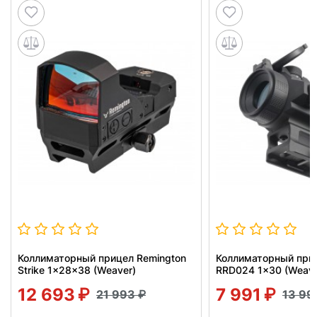
Коллиматорный прицел Remington
Коллиматорный приц
Strike 1x28x38 (Weaver)
RRD024 1x30 (Weave
12 693
7 991
21 993
13 99