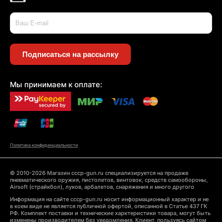
Подписаться на рассылку
Мы принимаем к оплате:
Политика конфиденциальности
© 2010-2026 Магазин cccp-gun.ru специализируется на продаже
пневматического оружия, пистолетов, винтовок, средств самообороны,
Airsoft (страйкбол), луков, арбалетов, снаряжения и много другого
Информация на сайте cccp-gun.ru носит информационный характер и не
в коем виде не является публичной офертой, описанной в Статье 437 ГК
РФ. Комплект поставки и технические харктеристики товара, могут быть
изменены производителем без уведомления. Клиент, пользуясь сайтом