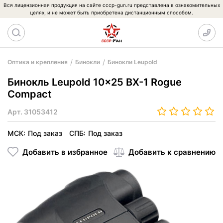
Вся лицензионная продукция на сайте cccp-gun.ru представлена в ознакомительных
целях, и не может быть приобретена дистанционным способом.
Оптика и крепления
Бинокли
Бинокли Leupold
Бинокль Leupold 10x25 BX-1 Rogue
Compact
Арт.
31053412
МСК:
Под заказ
СПБ:
Под заказ
Добавить в избранное
Добавить к сравнению