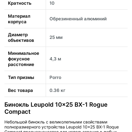
Кратность
10
Материал
Обрезиненный алюминий
корпуса
Диаметр
25 мм
объективов
Минимальное
фокусное
4,3 м
расстояние
Тип призмы
Porro
Вес товара
0.36 кг
Бинокль Leupold 10x25 BX-1 Rogue
Compact
Небольшой бинокль с великолепными свойствами
полноразмерного устройства Leupold 10x25 BX-1 Roque
Compact предназначается
для использования в любых