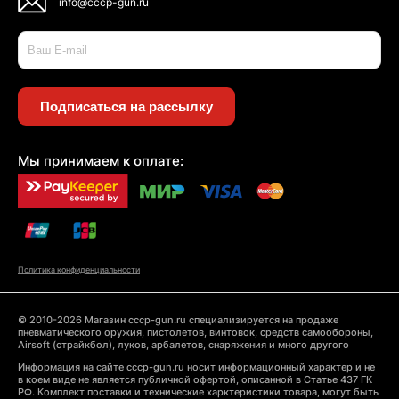
info@cccp-gun.ru
Подписаться на рассылку
Мы принимаем к оплате:
Политика конфиденциальности
© 2010-2026 Магазин cccp-gun.ru специализируется на продаже
пневматического оружия, пистолетов, винтовок, средств самообороны,
Airsoft (страйкбол), луков, арбалетов, снаряжения и много другого
Информация на сайте cccp-gun.ru носит информационный характер и не
в коем виде не является публичной офертой, описанной в Статье 437 ГК
РФ. Комплект поставки и технические харктеристики товара, могут быть