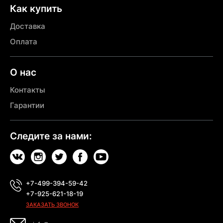
Как купить
Доставка
Оплата
О нас
Контакты
Гарантии
Следите за нами:
+7-499-394-59-42
+7-925-621-18-19
ЗАКАЗАТЬ ЗВОНОК