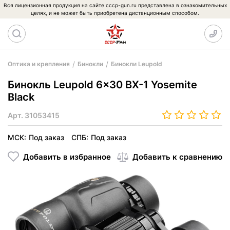
Вся лицензионная продукция на сайте cccp-gun.ru представлена в ознакомительных
целях, и не может быть приобретена дистанционным способом.
Оптика и крепления
Бинокли
Бинокли Leupold
Бинокль Leupold 6x30 BX-1 Yosemite
Black
Арт.
31053415
МСК:
Под заказ
СПБ:
Под заказ
Добавить в избранное
Добавить к сравнению