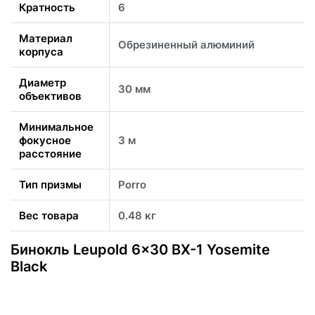
Кратность
6
Материал
Обрезиненный алюминий
корпуса
Диаметр
30 мм
объективов
Минимальное
фокусное
3 м
расстояние
Тип призмы
Porro
Вес товара
0.48 кг
Бинокль Leupold 6x30 BX-1 Yosemite
Black