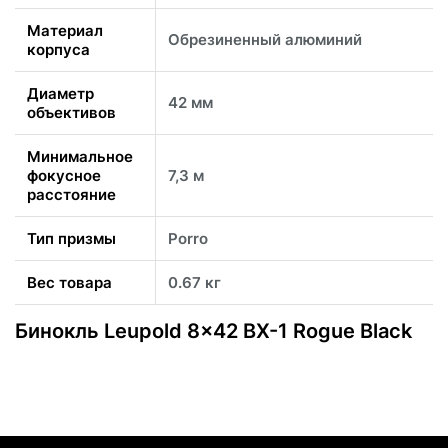
Материал
Обрезиненный алюминий
корпуса
Диаметр
42 мм
объективов
Минимальное
фокусное
7,3 м
расстояние
Тип призмы
Porro
Вес товара
0.67 кг
Бинокль Leupold 8x42 BX-1 Rogue Black