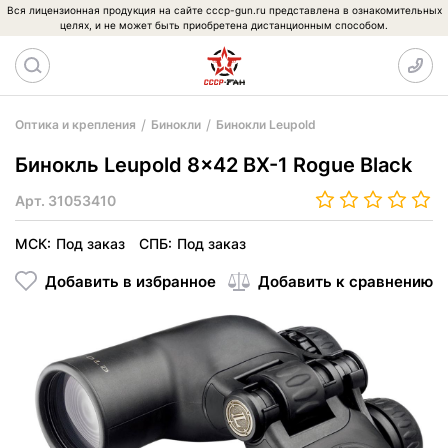
Вся лицензионная продукция на сайте cccp-gun.ru представлена в ознакомительных
целях, и не может быть приобретена дистанционным способом.
Оптика и крепления
Бинокли
Бинокли Leupold
Бинокль Leupold 8x42 BX-1 Rogue Black
Арт.
31053410
МСК:
Под заказ
СПБ:
Под заказ
Добавить в избранное
Добавить к сравнению