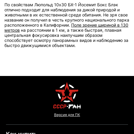
По свойствам Люпольд 10х30 БХ-1 Йосемит Бокс Блэк
отлично подходит для наблюдения за дикой природой и
животными в их естественной среде обитания. Не зря свое
название он получил в честь крупного национального парка
расположенного в Калифорнии.
Поле зрение шириной в 130
метров
на расстоянии в 1 км, а также быстрая, плавная
центральная фокусировка наилучшим образом
способствует осмотру панорамных видов и наблюдению за
быстро движущимися объектами.
Версия для ПК