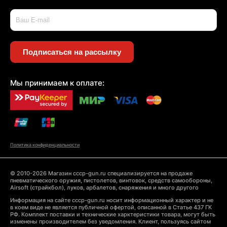
Подписаться на рассылку
Мы принимаем к оплате:
Политика конфиденциальности
© 2010-2026 Магазин cccp-gun.ru специализируется на продаже
пневматического оружия, пистолетов, винтовок, средств самообороны,
Airsoft (страйкбол), луков, арбалетов, снаряжения и много другого
Информация на сайте cccp-gun.ru носит информационный характер и не
в коем виде не является публичной офертой, описанной в Статье 437 ГК
РФ. Комплект поставки и технические харктеристики товара, могут быть
изменены производителем без уведомления. Клиент, пользуясь сайтом