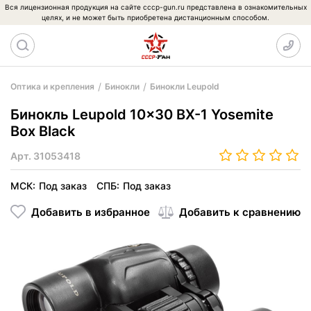
Вся лицензионная продукция на сайте cccp-gun.ru представлена в ознакомительных
целях, и не может быть приобретена дистанционным способом.
Оптика и крепления
Бинокли
Бинокли Leupold
Бинокль Leupold 10x30 BX-1 Yosemite
Box Black
Арт.
31053418
МСК:
Под заказ
СПБ:
Под заказ
Добавить в избранное
Добавить к сравнению