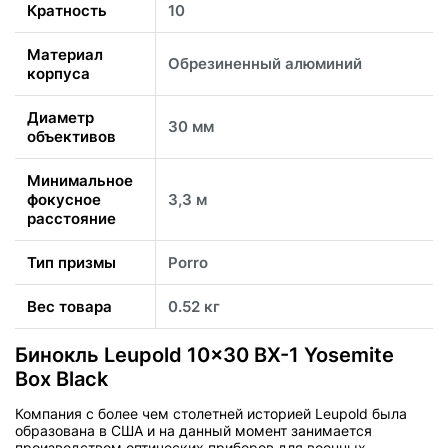
Кратность
10
Материал
Обрезиненный алюминий
корпуса
Диаметр
30 мм
объективов
Минимальное
фокусное
3,3 м
расстояние
Тип призмы
Porro
Вес товара
0.52 кг
Бинокль Leupold 10x30 BX-1 Yosemite
Box Black
Компания с более чем столетней историей Leupold была
образована в США и на данный момент занимается
производством оптических приборов для военных,