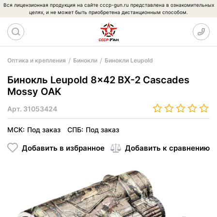
Вся лицензионная продукция на сайте cccp-gun.ru представлена в ознакомительных
целях, и не может быть приобретена дистанционным способом.
Оптика и крепления
Бинокли
Бинокли Leupold
Бинокль Leupold 8x42 BX-2 Cascades
Mossy OAK
Арт.
31053424
МСК:
Под заказ
СПБ:
Под заказ
Добавить в избранное
Добавить к сравнению