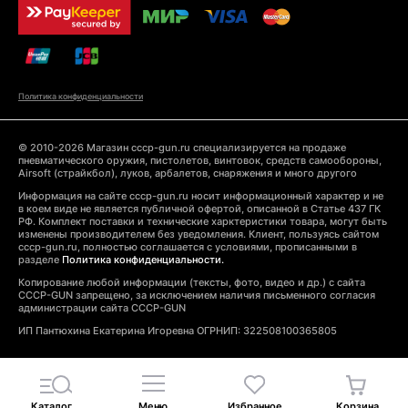
Политика конфиденциальности
© 2010-2026 Магазин cccp-gun.ru специализируется на продаже
пневматического оружия, пистолетов, винтовок, средств самообороны,
Airsoft (страйкбол), луков, арбалетов, снаряжения и много другого
Информация на сайте cccp-gun.ru носит информационный характер и не
в коем виде не является публичной офертой, описанной в Статье 437 ГК
РФ. Комплект поставки и технические харктеристики товара, могут быть
изменены производителем без уведомления. Клиент, пользуясь сайтом
cccp-gun.ru, полностью соглашается с условиями, прописанными в
разделе
Политика конфиденциальности.
Копирование любой информации (тексты, фото, видео и др.) с сайта
CCCP-GUN запрещено, за исключением наличия письменного согласия
администрации сайта CCCP-GUN
ИП Пантюхина Екатерина Игоревна ОГРНИП: 322508100365805
Каталог
Меню
Избранное
Корзина