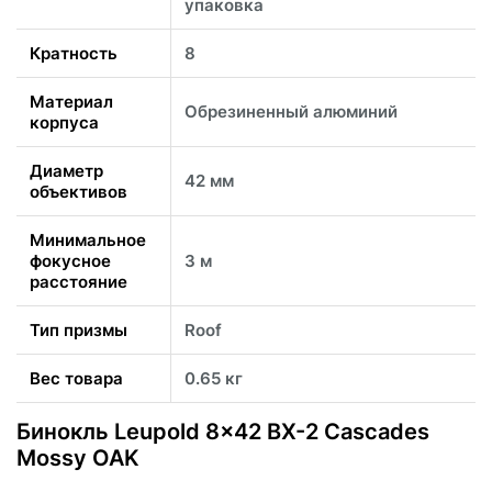
упаковка
Кратность
8
Материал
Обрезиненный алюминий
корпуса
Диаметр
42 мм
объективов
Минимальное
фокусное
3 м
расстояние
Тип призмы
Roof
Вес товара
0.65 кг
Бинокль Leupold 8x42 BX-2 Cascades
Mossy OAK