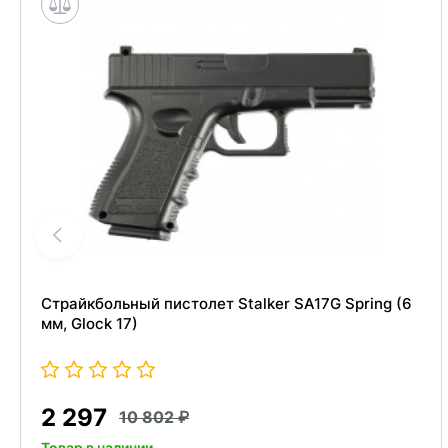
Страйкбольный пистолет Stalker SA17G Spring (6
мм, Glock 17)
2 297
10 802
Товар в наличии