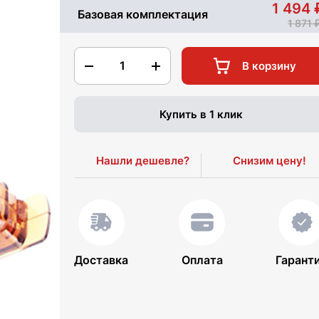
1 494
Базовая комплектация
1 871
1
В корзину
Купить в 1 клик
Нашли дешевле?
Снизим цену!
Доставка
Оплата
Гарант