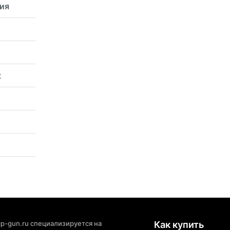
ия
к
p-gun.ru специализируется на
Как купить