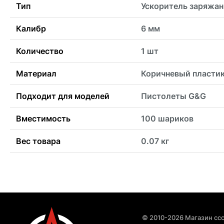
Тип
Ускоритель заряжан
Калибр
6 мм
Количество
1 шт
Материал
Коричневый пласти
Подходит для моделей
Пистолеты G&G
Вместимость
100 шариков
Вес товара
0.07 кг
© 2010-2026 Магазин ccc