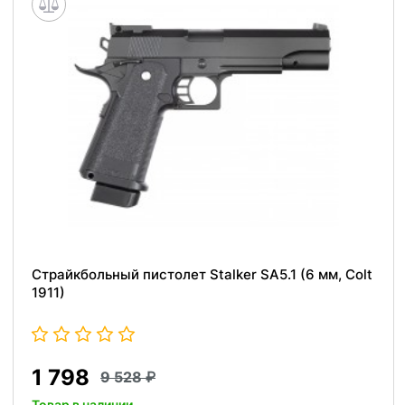
Страйкбольный пистолет Stalker SA5.1 (6 мм, Colt
1911)
1 798
9 528
Товар в наличии