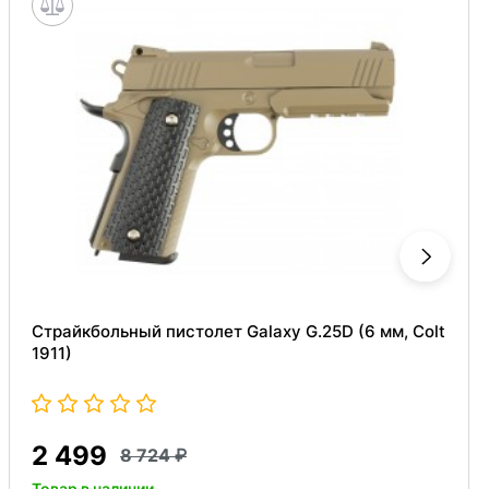
Страйкбольный пистолет Galaxy G.25D (6 мм, Colt
1911)
2 499
8 724
Товар в наличии