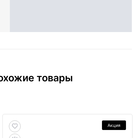
охожие товары
Акция