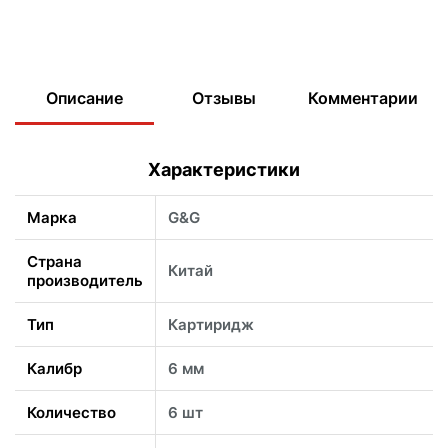
Описание
Отзывы
Комментарии
Характеристики
Марка
G&G
Страна
Китай
производитель
Тип
Картиридж
Калибр
6 мм
Количество
6 шт