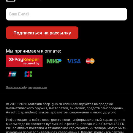
Подписаться на рассылку
Мы принимаем к оплате:
Политика конфиденциальности
© 2010-2026 Магазин cccp-gun.ru специализируется на продаже
пневматического оружия, пистолетов, винтовок, средств самообороны,
Airsoft (страйкбол), луков, арбалетов, снаряжения и много другого
Информация на сайте cccp-gun.ru носит информационный характер и не
в коем виде не является публичной офертой, описанной в Статье 437 ГК
РФ. Комплект поставки и технические харктеристики товара, могут быть
изменены производителем без уведомления. Клиент, пользуясь сайтом