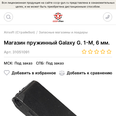
Вся лицензионная продукция на сайте cccp-gun.ru представлена в ознакомительных
целях, и не может быть приобретена дистанционным способом.
Airsoft (Страйкбол)
Запасные магазины и лоадеры
Магазин пружинный Galaxy G. 1-M, 6 мм.
Арт.
31051091
МСК:
Под заказ
СПБ:
Под заказ
Добавить в избранное
Добавить к сравнению