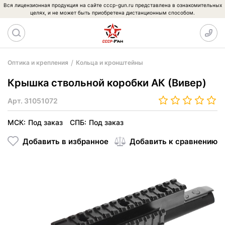
Вся лицензионная продукция на сайте cccp-gun.ru представлена в ознакомительных
целях, и не может быть приобретена дистанционным способом.
Оптика и крепления
Кольца и кронштейны
Крышка ствольной коробки АК (Вивер)
Арт.
31051072
МСК:
Под заказ
СПБ:
Под заказ
Добавить в избранное
Добавить к сравнению