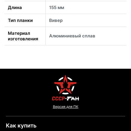
Длина
155 мм
Тип планки
Вивер
Материал
Алюминиевый сплав
изготовления
Версия для ПК
Как купить