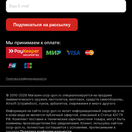
Подписаться на рассылку
Мы принимаем к оплате:
Политика конфиденциальности
© 2010-2026 Магазин cccp-gun.ru специализируется на продаже
пневматического оружия, пистолетов, винтовок, средств самообороны,
Airsoft (страйкбол), луков, арбалетов, снаряжения и много другого
Информация на сайте cccp-gun.ru носит информационный характер и не
в коем виде не является публичной офертой, описанной в Статье 437 ГК
РФ. Комплект поставки и технические харктеристики товара, могут быть
изменены производителем без уведомления. Клиент, пользуясь сайтом
cccp-gun.ru, полностью соглашается с условиями, прописанными в
разделе
Политика конфиденциальности.