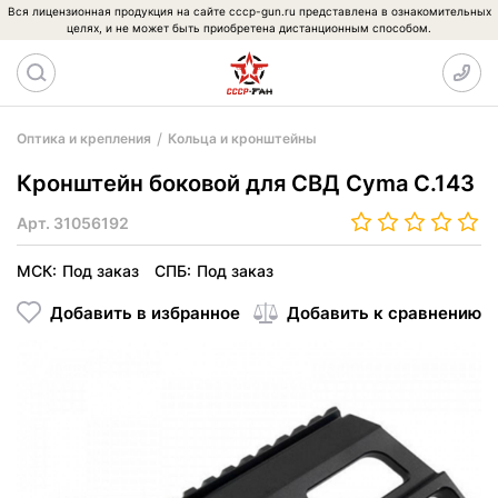
Вся лицензионная продукция на сайте cccp-gun.ru представлена в ознакомительных
целях, и не может быть приобретена дистанционным способом.
Оптика и крепления
Кольца и кронштейны
Кронштейн боковой для СВД Cyma C.143
Арт.
31056192
МСК:
Под заказ
СПБ:
Под заказ
Добавить в избранное
Добавить к сравнению