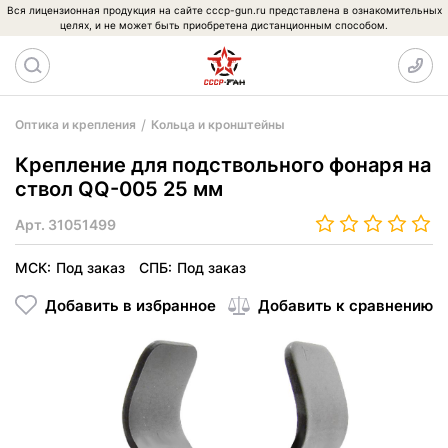
Вся лицензионная продукция на сайте cccp-gun.ru представлена в ознакомительных
целях, и не может быть приобретена дистанционным способом.
Оптика и крепления
Кольца и кронштейны
Крепление для подствольного фонаря на
ствол QQ-005 25 мм
Арт.
31051499
МСК:
Под заказ
СПБ:
Под заказ
Добавить в избранное
Добавить к сравнению