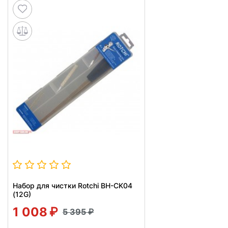
Набор для чистки Rotchi BH-CK04
(12G)
1 008
5 395