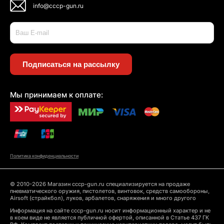
info@cccp-gun.ru
Подписаться на рассылку
Мы принимаем к оплате:
Политика конфиденциальности
© 2010-2026 Магазин cccp-gun.ru специализируется на продаже
пневматического оружия, пистолетов, винтовок, средств самообороны,
Airsoft (страйкбол), луков, арбалетов, снаряжения и много другого
Информация на сайте cccp-gun.ru носит информационный характер и не
в коем виде не является публичной офертой, описанной в Статье 437 ГК