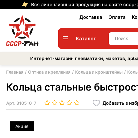
Вся лицензионная продукция на сайте cccp-
Доставка
Оплата
Ко
Каталог
Интернет-магазин пневматики, макетов, арба
Главная
Оптика и крепления
Кольца и кронштейны
Коль
Кольца стальные быстрос
Добавить в из
Арт.
31051017
Акция