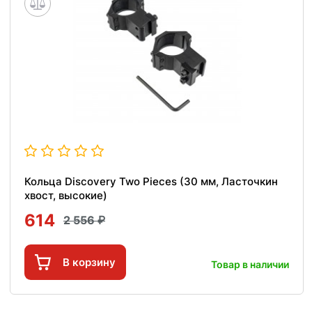
Кольца Discovery Two Pieces (30 мм, Ласточкин
хвост, высокие)
614
2 556
В корзину
Товар в наличии