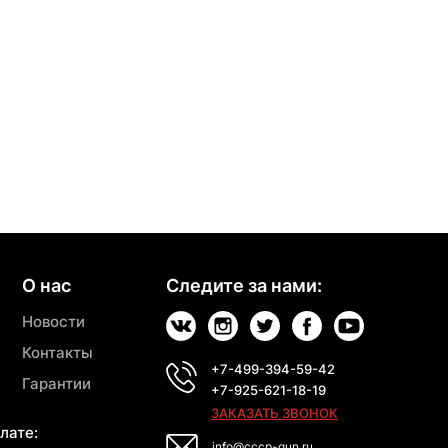
О нас
Следите за нами:
Новости
Контакты
+7-499-394-59-42
Гарантии
+7-925-621-18-19
ЗАКАЗАТЬ ЗВОНОК
лате:
info@cccp-gun.ru