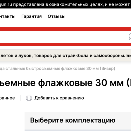
gun.ru представлена в ознакомительных целях, и не може
нтакты
Гарантия
Отзывы
летов и луков, товаров для страйкбола и самообороны. Б
ца стальные быстросъемные флажковые 30 мм (Вивер)
ъемные флажковые 30 мм (
бранное
Добавить к сравнению
Выберите комплектацию