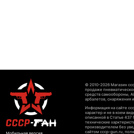
© 2010-2026 Магазин ccc
продаже пневматическог
средств самообороны, Air
арбалетов, снаряжения и
Информация на сайте cc
характер и не в коем ви
описанной в Статье 437 
технические харктерист
производителем без уве
сайтом cccp-gun.ru, пол
Мобильная версия