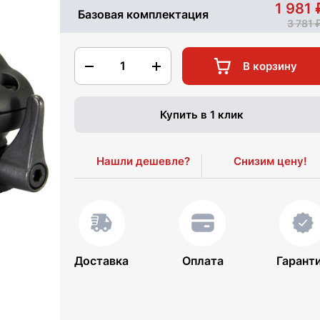
1 981
Базовая комплектация
3 781
1
В корзину
Купить в 1 клик
Нашли дешевле?
Снизим цену!
Доставка
Оплата
Гарант