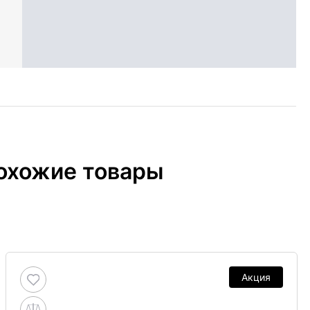
охожие товары
Акция