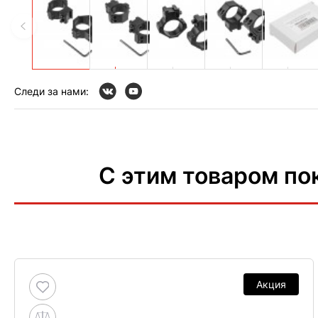
Следи за нами:
С этим товаром по
Акция