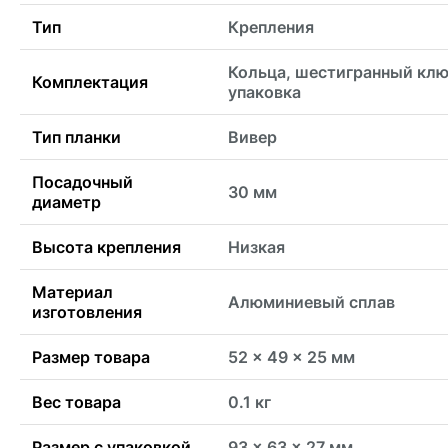
Тип
Крепления
Кольца, шестигранный клю
Комплектация
упаковка
Тип планки
Вивер
Посадочный
30 мм
диаметр
Высота крепления
Низкая
Материал
Алюминиевый сплав
изготовления
Размер товара
52 x 49 x 25 мм
Вес товара
0.1 кг
Размер с упаковкой
93 x 63 x 27 мм