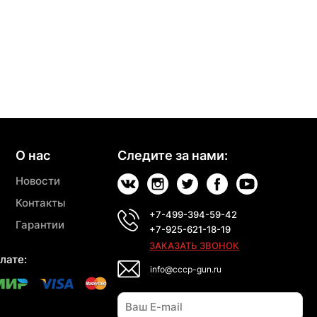
О нас
Следите за нами:
Новости
Контакты
+7-499-394-59-42
Гарантии
+7-925-621-18-19
ЗАКАЗАТЬ ЗВОНОК
лате:
info@cccp-gun.ru