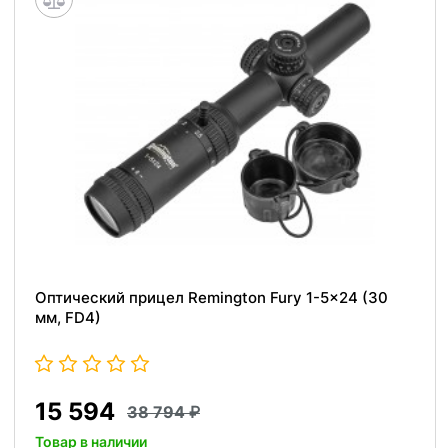
Оптический прицел Remington Fury 1-5x24 (30
мм, FD4)
15 594
38 794
Товар в наличии