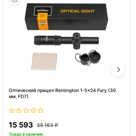
Оптический прицел Remington 1-5x24 Fury (30
мм, FD7)
15 593
35 163
Товар в наличии