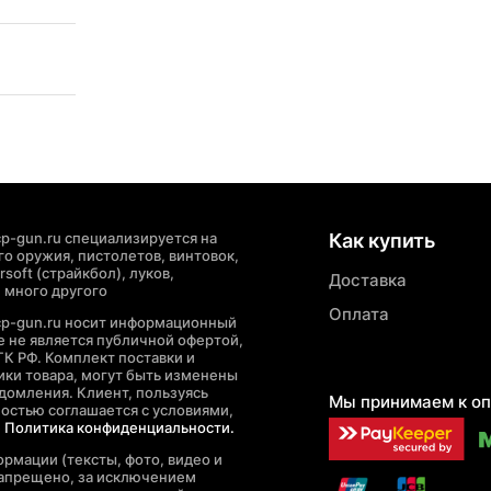
p-gun.ru специализируется на
Как купить
о оружия, пистолетов, винтовок,
soft (страйкбол), луков,
Доставка
 много другого
Оплата
cp-gun.ru носит информационный
де не является публичной офертой,
ГК РФ. Комплект поставки и
ики товара, могут быть изменены
домления. Клиент, пользуясь
Мы принимаем к оп
ностью соглашается с условиями,
е
Политика конфиденциальности.
рмации (тексты, фото, видео и
запрещено, за исключением