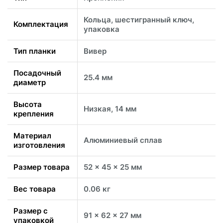
Кольца, шестигранный ключ,
Комплектация
упаковка
Тип планки
Вивер
Посадочный
25.4 мм
диаметр
Высота
Низкая, 14 мм
крепления
Материал
Алюминиевый сплав
изготовления
Размер товара
52 x 45 x 25 мм
Вес товара
0.06 кг
Размер с
91 x 62 x 27 мм
упаковкой