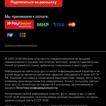
Подписаться на рассылку
Мы принимаем к оплате:
Политика конфиденциальности
© 2010-2026 Магазин cccp-gun.ru специализируется на продаже
пневматического оружия, пистолетов, винтовок, средств самообороны,
Airsoft (страйкбол), луков, арбалетов, снаряжения и много другого
Информация на сайте cccp-gun.ru носит информационный характер и не
в коем виде не является публичной офертой, описанной в Статье 437 ГК
РФ. Комплект поставки и технические харктеристики товара, могут быть
изменены производителем без уведомления. Клиент, пользуясь сайтом
cccp-gun.ru, полностью соглашается с условиями, прописанными в
разделе
Политика конфиденциальности.
Копирование любой информации (тексты, фото, видео и др.) с сайта
CCCP-GUN запрещено, за исключением наличия письменного согласия
администрации сайта CCCP-GUN