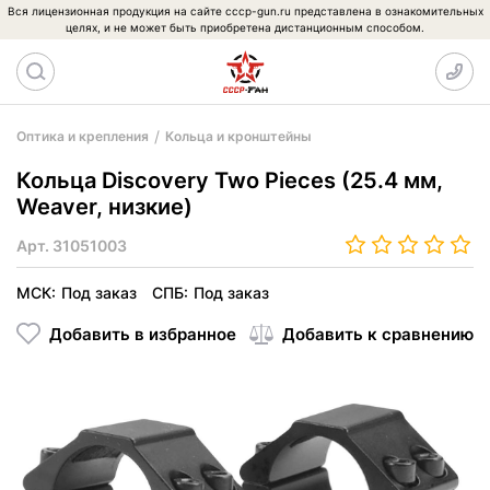
Вся лицензионная продукция на сайте cccp-gun.ru представлена в ознакомительных
целях, и не может быть приобретена дистанционным способом.
Оптика и крепления
Кольца и кронштейны
Кольца Discovery Two Pieces (25.4 мм,
Weaver, низкие)
Арт.
31051003
МСК:
Под заказ
СПБ:
Под заказ
Добавить в избранное
Добавить к сравнению