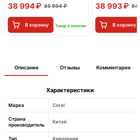
38 994
38 993
85 994
64
В корзину
В корзину
Товар в наличии
Описание
Отзывы
Комментарии
Характеристики
Марка
Coral
Страна
Китай
производитель
Тип
Крепления