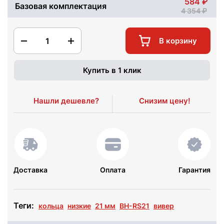
584
Базовая комплектация
4 354
1
В корзину
Купить в 1 клик
Нашли дешевле?
Снизим цену!
Доставка
Оплата
Гарантия
Теги:
кольца
низкие
21 мм
BH-RS21
вивер