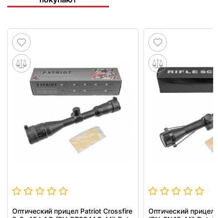
Оптический прицел Patriot Crossfire
Оптический прицел 