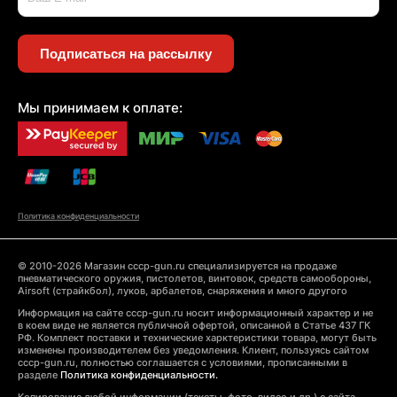
Подписаться на рассылку
Мы принимаем к оплате:
Политика конфиденциальности
© 2010-2026 Магазин cccp-gun.ru специализируется на продаже
пневматического оружия, пистолетов, винтовок, средств самообороны,
Airsoft (страйкбол), луков, арбалетов, снаряжения и много другого
Информация на сайте cccp-gun.ru носит информационный характер и не
в коем виде не является публичной офертой, описанной в Статье 437 ГК
РФ. Комплект поставки и технические харктеристики товара, могут быть
изменены производителем без уведомления. Клиент, пользуясь сайтом
cccp-gun.ru, полностью соглашается с условиями, прописанными в
разделе
Политика конфиденциальности.