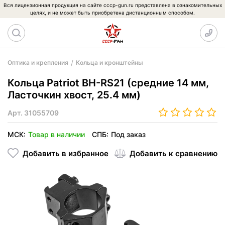
Вся лицензионная продукция на сайте cccp-gun.ru представлена в ознакомительных
целях, и не может быть приобретена дистанционным способом.
Оптика и крепления
Кольца и кронштейны
Кольца Patriot BH-RS21 (средние 14 мм,
Ласточкин хвост, 25.4 мм)
Арт.
31055709
МСК:
Товар в наличии
СПБ:
Под заказ
Добавить в избранное
Добавить к сравнению