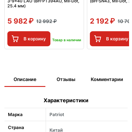
3-9x40 LAO (BH-PT394AO, Mil-Dot,
(BH-SN43, Mil-Dot, 2
25.4 мм)
5 982
2 192
12 992
10 70
В корзину
В корзину
Товар в наличии
Описание
Отзывы
Комментарии
Характеристики
Марка
Patriot
Страна
Китай