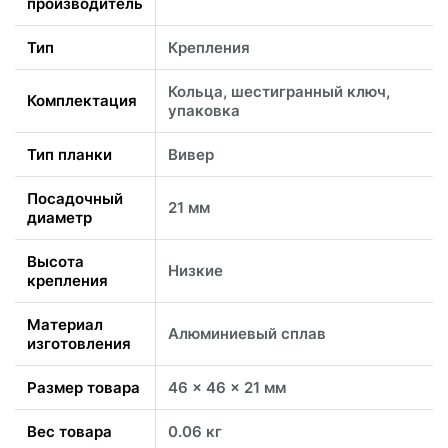
производитель
Тип
Крепления
Кольца, шестигранный ключ,
Комплектация
упаковка
Тип планки
Вивер
Посадочный
21 мм
диаметр
Высота
Низкие
крепления
Материал
Алюминиевый сплав
изготовления
Размер товара
46 x 46 x 21 мм
Вес товара
0.06 кг