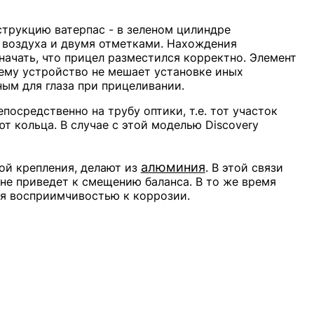
трукцию ватерпас - в зеленом цилиндре
 воздуха и двумя отметками. Нахождения
начать, что прицел разместился корректно. Элемент
чему устройство не мешает установке иных
ным для глаза при прицеливании.
осредственно на трубу оптики, т.е. тот участок
т кольца. В случае с этой моделью Discovery
алюминия
кой крепления, делают из
. В этой связи
 не приведет к смещению баланса. В то же время
я восприимчивостью к коррозии.