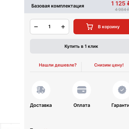
1 125
Базовая комплектация
4 984
1
В корзину
Купить в 1 клик
Нашли дешевле?
Снизим цену!
Доставка
Оплата
Гарант