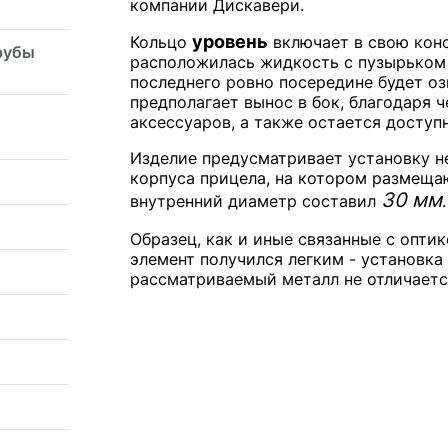
компании Дискавери.
уровень
Кольцо
включает в свою конс
рубы
расположилась жидкость с пузырьком
последнего ровно посередине будет оз
предполагает вынос в бок, благодаря 
аксессуаров, а также остается доступ
Изделие предусматривает установку неп
корпуса прицела, на котором размещаю
30 мм
внутренний диаметр составил
.
Образец, как и иные связанные с опти
элемент получился легким - установка
рассматриваемый металл не отличаетс