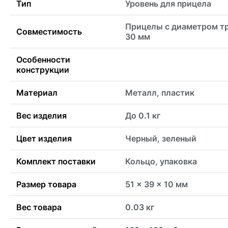
Тип
Уровень для прицела
Прицелы с диаметром т
Совместимость
30 мм
Особенности
конструкции
Материал
Металл, пластик
Вес изделия
До 0.1 кг
Цвет изделия
Черный, зеленый
Комплект поставки
Кольцо, упаковка
Размер товара
51 x 39 x 10 мм
Вес товара
0.03 кг