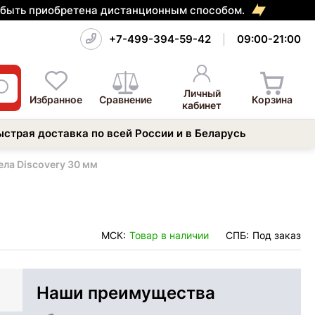
т быть приобретена дистанционным способом.
+7-499-394-59-42
09:00-21:00
Личный
Избранное
Сравнение
Корзина
кабинет
ыстрая доставка по всей России и в Беларусь
ела Discovery 30 мм
МСК:
Товар в наличии
СПБ:
Под заказ
Наши преимущества