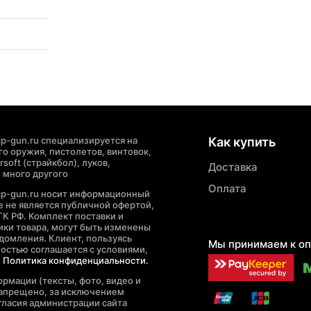
p-gun.ru специализируется на
Как купить
о оружия, пистолетов, винтовок,
soft (страйкбол), луков,
Доставка
 много другого
Оплата
cp-gun.ru носит информационный
де не является публичной офертой,
ГК РФ. Комплект поставки и
ики товара, могут быть изменены
домления. Клиент, пользуясь
Мы принимаем к оп
ностью соглашается с условиями,
е
Политика конфиденциальности.
рмации (тексты, фото, видео и
запрещено, за исключением
гласия администрации сайта