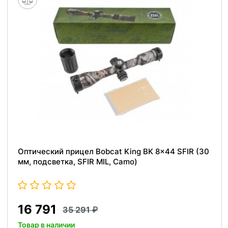
Оптический прицел Bobcat King BK 8x44 SFIR (30
мм, подсветка, SFIR MIL, Camo)
16 791
35 291
Товар в наличии