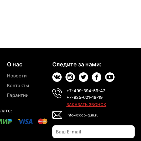
О нас
Следите за нами:
Новости
Контакты
+7-499-394-59-42
Гарантии
+7-925-621-18-19
ЗАКАЗАТЬ ЗВОНОК
лате:
info@cccp-gun.ru