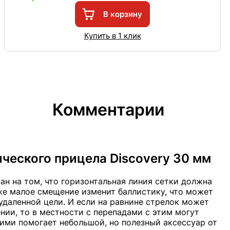
В корзину
Купить в 1 клик
Комментарии
ческого прицела Discovery 30 мм
ан на том, что горизонтальная линия сетки должна
же малое смещение изменит баллистику, что может
удаленной цели. И если на равнине стрелок может
ии, то в местности с перепадами с этим могут
ними помогает небольшой, но полезный аксессуар от