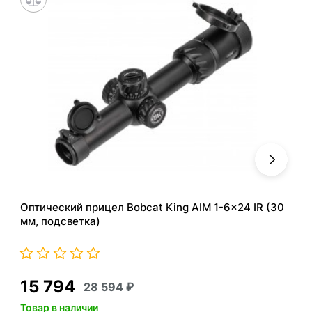
Оптический прицел Bobcat King AIM 1-6x24 IR (30
мм, подсветка)
15 794
28 594
Товар в наличии