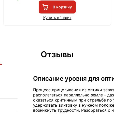
В корзину
Купить в 1 клик
Отзывы
Описание уровня для опти
Процесс прицеливания из оптики завяз
располагаться параллельно земле - да
оказаться критичным при стрельбе по 
удерживать винтовку в нужном положен
возникнуть трудности. Разобраться с 