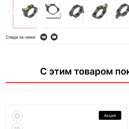
Следи за нами:
С этим товаром по
Акция