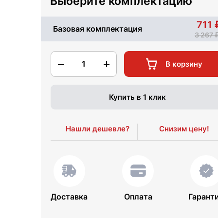
Выберите комплектацию
711
Базовая комплектация
3 267
1
В корзину
Купить в 1 клик
Нашли дешевле?
Снизим цену!
Доставка
Оплата
Гарант