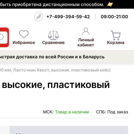
т быть приобретена дистанционным способом.
+7-499-394-59-42
09:00-21:00
Личный
Избранное
Сравнение
Корзина
кабинет
ыстрая доставка по всей России и в Беларусь
30 мм, Ласточкин Хвост, высокие, пластиковый кейс)
, высокие, пластиковый
МСК:
Товар в наличии
СПБ:
Под заказ