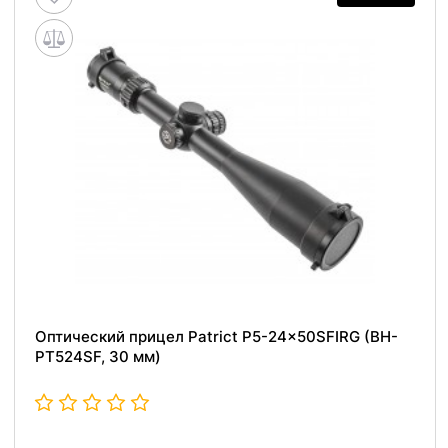
Оптический прицел Patrict P5-24x50SFIRG (BH-
PT524SF, 30 мм)