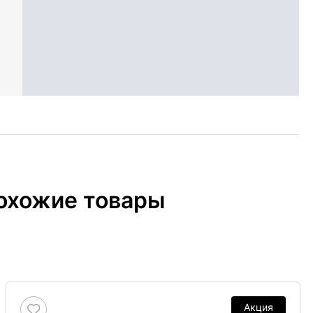
охожие товары
Акция