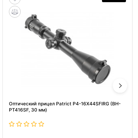
Оптический прицел Patrict P4-16X44SFIRG (BH-
PT416SF, 30 мм)