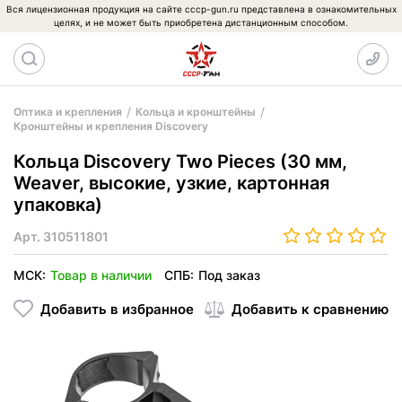
Вся лицензионная продукция на сайте cccp-gun.ru представлена в ознакомительных
целях, и не может быть приобретена дистанционным способом.
Оптика и крепления
Кольца и кронштейны
Кронштейны и крепления Discovery
Кольца Discovery Two Pieces (30 мм,
Weaver, высокие, узкие, картонная
упаковка)
Арт.
310511801
МСК:
Товар в наличии
СПБ:
Под заказ
Добавить в избранное
Добавить к сравнению