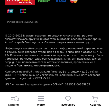
Политика конфиденциальности
© 2010-2026 Магазин cccp-gun.ru специализируется на продаже
пневматического оружия, пистолетов, винтовок, средств самообороны,
Airsoft (страйкбол), луков, арбалетов, снаряжения и много другого
Информация на сайте cccp-gun.ru носит информационный характер и не
в коем виде не является публичной офертой, описанной в Статье 437 ГК
РФ. Комплект поставки и технические харктеристики товара, могут быть
изменены производителем без уведомления. Клиент, пользуясь сайтом
cccp-gun.ru, полностью соглашается с условиями, прописанными в
разделе
Политика конфиденциальности.
Копирование любой информации (тексты, фото, видео и др.) с сайта
CCCP-GUN запрещено, за исключением наличия письменного согласия
администрации сайта CCCP-GUN
ИП Пантюхина Екатерина Игоревна ОГРНИП: 322508100365805
Каталог
Меню
Избранное
Корзина