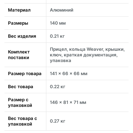
Материал
Алюминий
Размеры
140 мм
Вес изделия
0.21 кг
Прицел, кольца Weaver, крышки,
Комплект
ключ, краткая документация,
поставки
упаковка
Размер товара
141 x 66 x 66 мм
Вес товара
0.22 кг
Размер с
146 x 81 x 71 мм
упаковкой
Вес товара с
0.27 кг
упаковкой