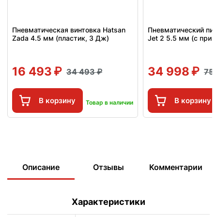
Пневматическая винтовка Hatsan
Пневматический пис
Zada 4.5 мм (пластик, 3 Дж)
Jet 2 5.5 мм (с при
16 493
34 998
34 493
75
В корзину
В корзину
Товар в наличии
Описание
Отзывы
Комментарии
Характеристики