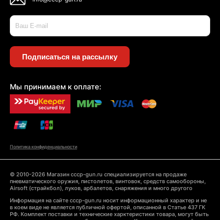
Подписаться на рассылку
Мы принимаем к оплате:
Политика конфиденциальности
© 2010-2026 Магазин cccp-gun.ru специализируется на продаже
пневматического оружия, пистолетов, винтовок, средств самообороны,
Airsoft (страйкбол), луков, арбалетов, снаряжения и много другого
Информация на сайте cccp-gun.ru носит информационный характер и не
в коем виде не является публичной офертой, описанной в Статье 437 ГК
РФ. Комплект поставки и технические харктеристики товара, могут быть