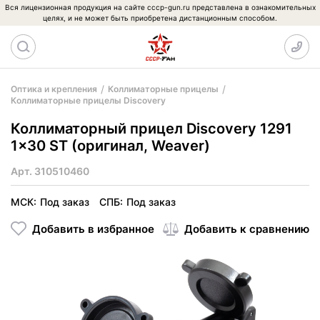
Вся лицензионная продукция на сайте cccp-gun.ru представлена в ознакомительных
целях, и не может быть приобретена дистанционным способом.
Оптика и крепления
Коллиматорные прицелы
Коллиматорные прицелы Discovery
Коллиматорный прицел Discovery 1291
1x30 ST (оригинал, Weaver)
Арт.
310510460
МСК:
Под заказ
СПБ:
Под заказ
Добавить в избранное
Добавить к сравнению