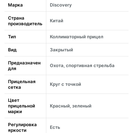
Марка
Discovery
Страна
Китай
производитель
Тип
Коллиматорный прицел
Вид
Закрытый
Предназначен
Охота, спортивная стрельба
для
Прицельная
Круг с точкой
сетка
Цвет
прицельной
Красный, зеленый
марки
Регулировка
Есть
яркости