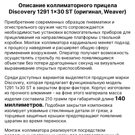
Описание коллиматорного прицела
Discovery 1291 1x30 ST (оригинал, Weaver)
Приобретение современных образцов пневматики и
огнестрельного оружия часто сопровождается
необходимостью установки вспомогательных приборов для
прицеливания на направляющие платформы ствольной
коробки. Монтаж коллиматора кардинально меняет подход
к процессу наведения и расширяет общую сферу
применения вооружения. Оператор получает возможность
осуществлять стрельбу по внезапно появляющимся
объектам без потери драгоценных секунд на визуальное
выравнивание открытых приспособлений.
Среди доступных вариантов выделяется продукция марки
Discovery, которая предлагает функциональную модель
1291 1x30 ST в закрытом форм-факторе. Корпус изготовлен
из прочного алюминия - на фоне этого материала масса
140
изделия составила 210 грамм при габаритной длине
миллиметров.
Подобная закрытая компоновка
изолирует уязвимые стеклянные детали от грязи, а
торцевые защитные крышки предотвращают появление
царапин во время переноски.
Монтаж коллиматора реализуется посредством