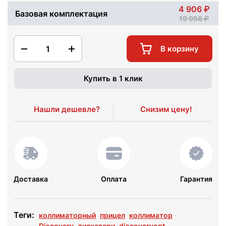
4 906
Базовая комплектация
19 956
1
В корзину
Купить в 1 клик
Нашли дешевле?
Снизим цену!
Доставка
Оплата
Гарантия
Теги:
коллиматорный
прицел
коллиматор
Discovery
дискавери
discoveryopt