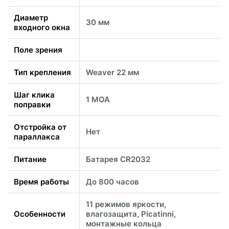
Диаметр
30 мм
входного окна
Поле зрения
Тип крепления
Weaver 22 мм
Шаг клика
1 MOA
поправки
Отстройка от
Нет
параллакса
Питание
Батарея CR2032
Время работы
До 800 часов
11 режимов яркости,
Особенности
влагозащита, Picatinni,
монтажные кольца