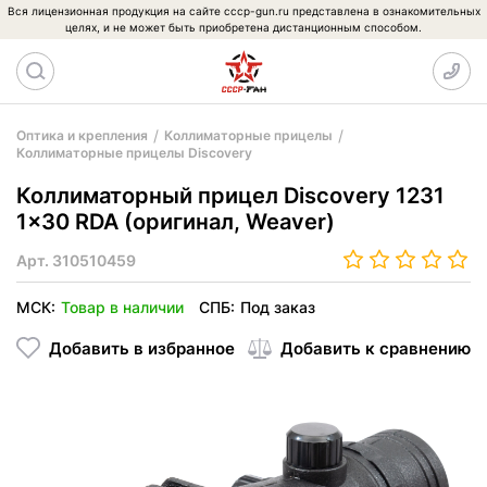
Вся лицензионная продукция на сайте cccp-gun.ru представлена в ознакомительных
целях, и не может быть приобретена дистанционным способом.
Оптика и крепления
Коллиматорные прицелы
Коллиматорные прицелы Discovery
Коллиматорный прицел Discovery 1231
1x30 RDA (оригинал, Weaver)
Арт.
310510459
МСК:
Товар в наличии
СПБ:
Под заказ
Добавить в избранное
Добавить к сравнению