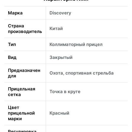
Марка
Discovery
Страна
Китай
производитель
Тип
Коллиматорный прицел
Вид
Закрытый
Предназначен
Охота, спортивная стрельба
для
Прицельная
Точка в круге
сетка
Цвет
прицельной
Красный
марки
Регулировка