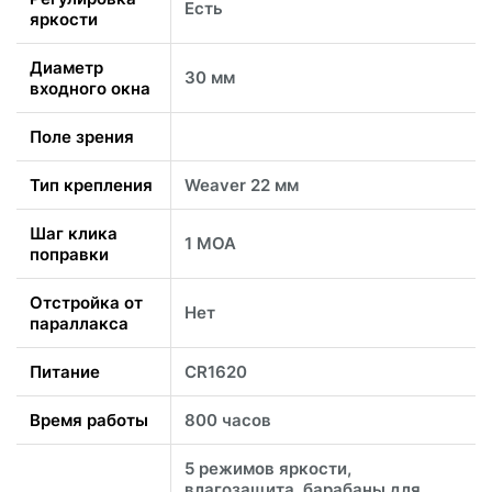
Есть
яркости
Диаметр
30 мм
входного окна
Поле зрения
Тип крепления
Weaver 22 мм
Шаг клика
1 MOA
поправки
Отстройка от
Нет
параллакса
Питание
CR1620
Время работы
800 часов
5 режимов яркости,
влагозащита, барабаны для