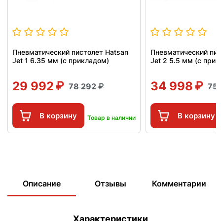
Пневматический пистолет Hatsan
Пневматический пис
Jet 1 6.35 мм (с прикладом)
Jet 2 5.5 мм (с при
29 992
34 998
78 292
75
В корзину
В корзину
Товар в наличии
Описание
Отзывы
Комментарии
Характеристики