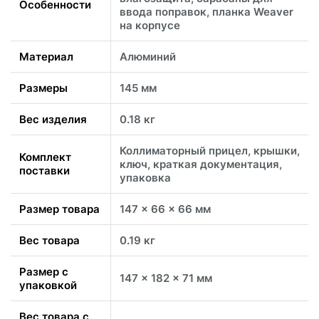
Особенности
ввода поправок, планка Weaver
на корпусе
Материал
Алюминий
Размеры
145 мм
Вес изделия
0.18 кг
Коллиматорный прицел, крышки,
Комплект
ключ, краткая документация,
поставки
упаковка
Размер товара
147 x 66 x 66 мм
Вес товара
0.19 кг
Размер с
147 x 182 x 71 мм
упаковкой
Вес товара с