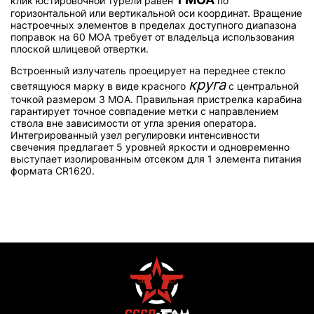
клик юстировочной турели равен
по
горизонтальной или вертикальной оси координат. Вращение
настроечных элементов в пределах доступного диапазона
поправок на 60 MOA требует от владельца использования
плоской шлицевой отвертки.
Встроенный излучатель проецирует на переднее стекло
круга
светящуюся марку в виде красного
с центральной
точкой размером 3 MOA. Правильная пристрелка карабина
гарантирует точное совпадение метки с направлением
ствола вне зависимости от угла зрения оператора.
Интегрированный узел регулировки интенсивности
свечения предлагает 5 уровней яркости и одновременно
выступает изолированным отсеком для 1 элемента питания
формата CR1620.