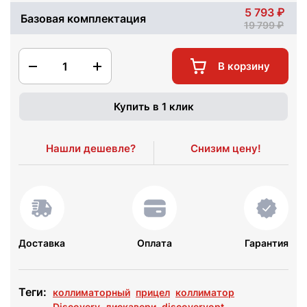
5 793
Базовая комплектация
19 799
1
В корзину
Купить в 1 клик
Нашли дешевле?
Снизим цену!
Доставка
Оплата
Гарантия
Теги:
коллиматорный
прицел
коллиматор
Discovery
дискавери
discoveryopt