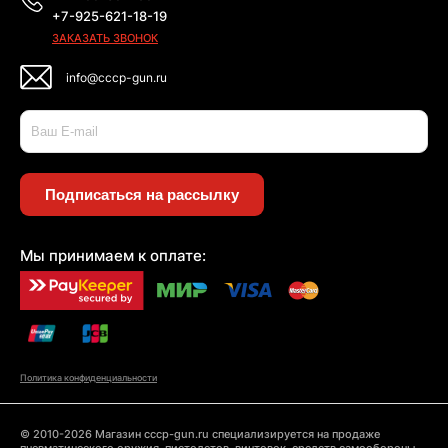
+7-925-621-18-19
ЗАКАЗАТЬ ЗВОНОК
info@cccp-gun.ru
Подписаться на рассылку
Мы принимаем к оплате:
Политика конфиденциальности
© 2010-2026 Магазин cccp-gun.ru специализируется на продаже