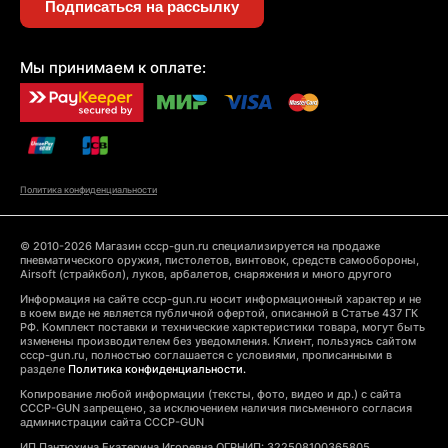
Подписаться на рассылку
Мы принимаем к оплате:
Политика конфиденциальности
© 2010-2026 Магазин cccp-gun.ru специализируется на продаже
пневматического оружия, пистолетов, винтовок, средств самообороны,
Airsoft (страйкбол), луков, арбалетов, снаряжения и много другого
Информация на сайте cccp-gun.ru носит информационный характер и не
в коем виде не является публичной офертой, описанной в Статье 437 ГК
РФ. Комплект поставки и технические харктеристики товара, могут быть
изменены производителем без уведомления. Клиент, пользуясь сайтом
cccp-gun.ru, полностью соглашается с условиями, прописанными в
разделе
Политика конфиденциальности.
Копирование любой информации (тексты, фото, видео и др.) с сайта
CCCP-GUN запрещено, за исключением наличия письменного согласия
администрации сайта CCCP-GUN
ИП Пантюхина Екатерина Игоревна ОГРНИП: 322508100365805