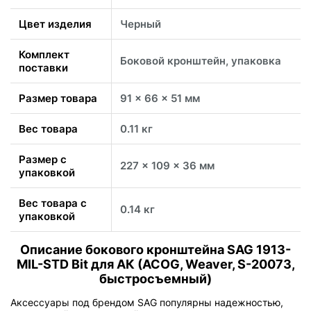
Цвет изделия
Черный
Комплект
Боковой кронштейн, упаковка
поставки
Размер товара
91 x 66 x 51 мм
Вес товара
0.11 кг
Размер с
227 x 109 x 36 мм
упаковкой
Вес товара с
0.14 кг
упаковкой
Описание бокового кронштейна SAG 1913-
MIL-STD Bit для АК (ACOG, Weaver, S-20073,
быстросъемный)
Аксессуары под брендом SAG популярны надежностью,