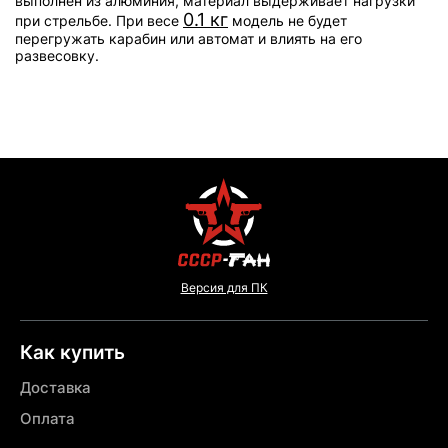
выполнен из алюминия, материал выдерживает нагрузки
0.1 кг
при стрельбе. При весе
модель не будет
перегружать карабин или автомат и влиять на его
развесовку.
Версия для ПК
Как купить
Доставка
Оплата