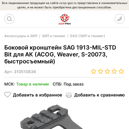
Вся лицензионная продукция на сайте cccp-gun.ru представлена в ознакомительных
целях, и не может быть приобретена дистанционным способом.
Аксессуары и ЗИП
ЗИП и тюнинг
SAG (ЗИП и тюнинг)
Боковой кронштейн SAG 1913-MIL-STD
Bit для АК (ACOG, Weaver, S-20073,
быстросъемный)
Арт.
310510836
МСК:
Товар в наличии
СПБ:
Под заказ
Добавить в избранное
Добавить к сравнению