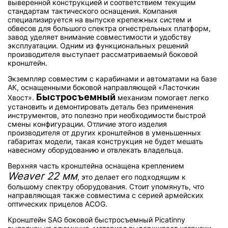
выверенной конструкцией и соответствием текущим
стандартам тактического оснащения. Компания
специализируется на выпуске крепежных систем и
обвесов для большого спектра огнестрельных платформ,
завод уделяет внимание совместимости и удобству
эксплуатации. Одним из функциональных решений
производителя выступает рассматриваемый боковой
кронштейн.
Экземпляр совместим с карабинами и автоматами на базе
АК, оснащенными боковой направляющей «Ласточкин
Быстросъемный
Хвост».
механизм помогает легко
установить и демонтировать деталь без применения
инструментов, это полезно при необходимости быстрой
смены конфигурации. Отличие этого изделия
производителя от других кронштейнов в уменьшенных
габаритах модели, такая конструкция не будет мешать
навесному оборудованию и отвлекать владельца.
Верхняя часть кронштейна оснащена креплением
Weaver 22 мм
, это делает его подходящим к
большому спектру оборудования. Стоит упомянуть, что
направляющая также совместима с серией армейских
оптических прицелов ACOG.
Кронштейн SAG боковой быстросъемный Picatinny