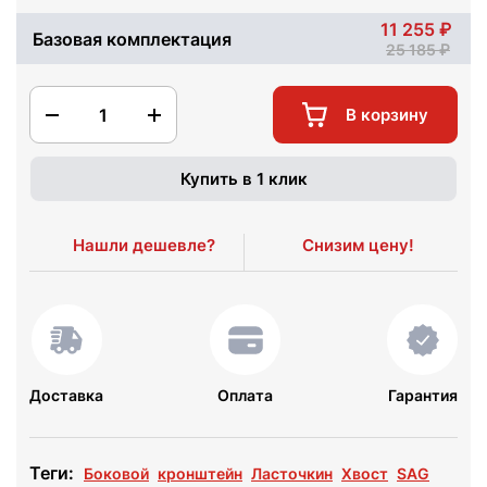
11 255
Базовая комплектация
25 185
1
В корзину
Купить в 1 клик
Нашли дешевле?
Снизим цену!
Доставка
Оплата
Гарантия
Теги:
Боковой
кронштейн
Ласточкин
Хвост
SAG