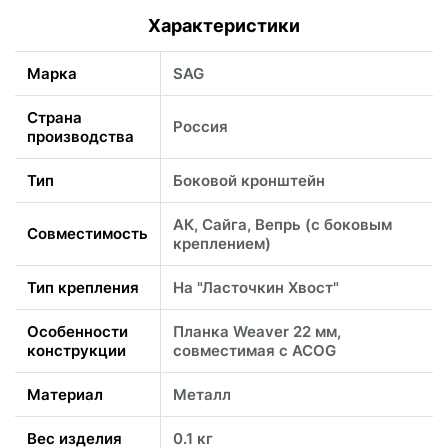
Характеристики
Марка
SAG
Страна
Россия
производства
Тип
Боковой кронштейн
АК, Сайга, Вепрь (с боковым
Совместимость
креплением)
Тип крепления
На "Ласточкин Хвост"
Особенности
Планка Weaver 22 мм,
конструкции
совместимая с ACOG
Материал
Металл
Вес изделия
0.1 кг