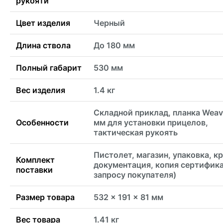
рукояти
Цвет изделия
Черный
Длина ствола
До 180 мм
Полный габарит
530 мм
Вес изделия
1.4 кг
Складной приклад, планка Weav
Особенности
мм для установки прицелов,
тактическая рукоять
Пистолет, магазин, упаковка, к
Комплект
документация, копия сертифика
поставки
запросу покупателя)
Размер товара
532 x 191 x 81 мм
Вес товара
1.41 кг