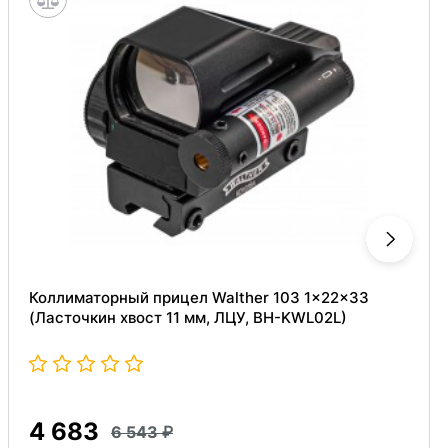
Коллиматорный прицел Walther 103 1x22x33
(Ласточкин хвост 11 мм, ЛЦУ, BH-KWL02L)
4 683
6 543