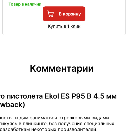
Товар в наличии
В корзину
Купить в 1 клик
Комментарии
 пистолета Ekol ES P95 B 4.5 мм
lowback)
ность людям заниматься стрелковыми видами
тикуясь в плинкинге, без получения специальных
 разработкам некоторых производителей,