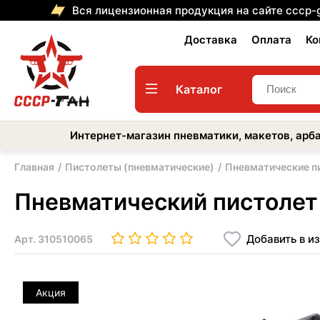
Вся лицензионная продукция на сайте cccp-
Доставка
Оплата
Ко
Каталог
Интернет-магазин пневматики, макетов, арба
Главная
Пистолеты (пневматические)
Пневматические п
Пневматический пистолет Ek
Добавить в и
Арт.
310510065
Акция