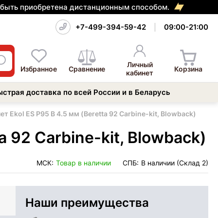
т быть приобретена дистанционным способом.
+7-499-394-59-42
09:00-21:00
Личный
Избранное
Сравнение
Корзина
кабинет
ыстрая доставка по всей России и в Беларусь
 Ekol ES P95 B 4.5 мм (Beretta 92 Carbine-kit, Blowback)
 92 Carbine-kit, Blowback)
МСК:
Товар в наличии
СПБ:
В наличии (Склад 2)
Наши преимущества