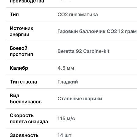
производства
Тип
CO2 пневматика
Источник
Газовый баллончик CO2 12 гра
энергии
Боевой
Beretta 92 Carbine-kit
прототип
Калибр
4.5 мм
Тип ствола
Гладкий
Вид
Стальные шарики
боеприпасов
Скорость
115 м/с
полета снаряда
Зарядность
14 шт