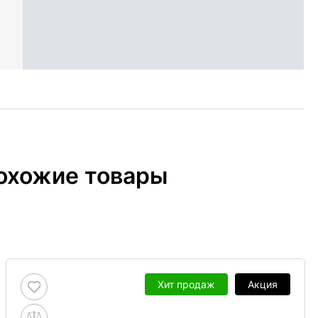
охожие товары
Хит продаж
Акция