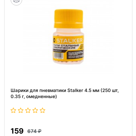
Шарики для пневматики Stalker 4.5 мм (250 шт,
0.35 г, омедненные)
159
674