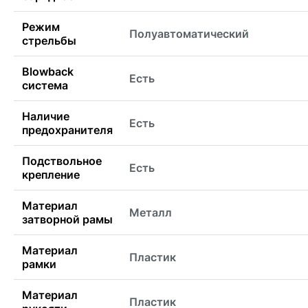
Режим
Полуавтоматический
стрельбы
Blowback
Есть
система
Наличие
Есть
предохранителя
Подствольное
Есть
крепление
Материал
Металл
затворной рамы
Материал
Пластик
рамки
Материал
Пластик