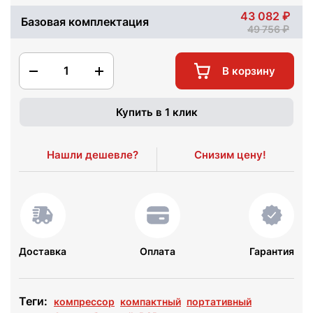
43 082
Базовая комплектация
49 756
1
В корзину
Купить в 1 клик
Нашли дешевле?
Снизим цену!
Доставка
Оплата
Гарантия
Теги:
компрессор
компактный
портативный