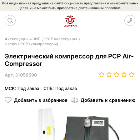
Вся лицензионная продукция на сайте cccp-gun.ru представлена в ознакомительных
целях, и не может быть приобретена дистанционным способом.
Аксессуары и ЗИП
PCP аксессуары
Насосы PCP (компрессоры)
Электрический компрессор для PCP Air-
Compressor
Арт.
31056590
МСК:
Под заказ
СПБ:
Под заказ
Добавить в избранное
Добавить к сравнению