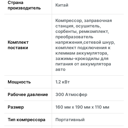
Страна
Китай
производитель
Компрессор, заправочная
станция, осушитель,
сорбенты, ремкомплект,
преобразователь
Комплект
напряжения,сетевой шнур,
поставки
комплект подключения к
клеммам аккумулятора,
зажимы-крокодилы для
питания от аккумулятора
авто
Мощность
1.2 кВт
Рабочее давление
300 Атмосфер
Размер
160 мм х 190 мм х 110 мм
Тип компрессора
Портативный