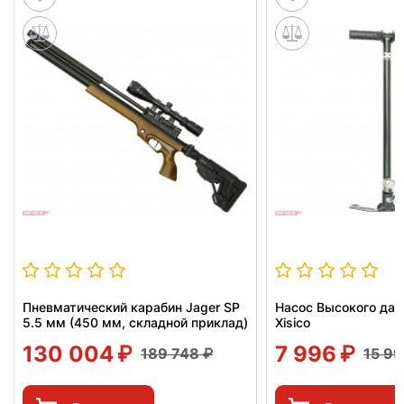
Пневматический карабин Jager SP
Насос Высокого давл
5.5 мм (450 мм, складной приклад)
Xisico
130 004
7 996
189 748
15 9