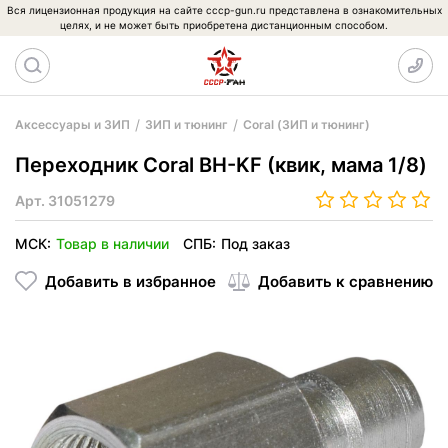
Вся лицензионная продукция на сайте cccp-gun.ru представлена в ознакомительных
целях, и не может быть приобретена дистанционным способом.
Аксессуары и ЗИП
ЗИП и тюнинг
Coral (ЗИП и тюнинг)
Переходник Coral BH-KF (квик, мама 1/8)
Арт.
31051279
МСК:
Товар в наличии
СПБ:
Под заказ
Добавить в избранное
Добавить к сравнению