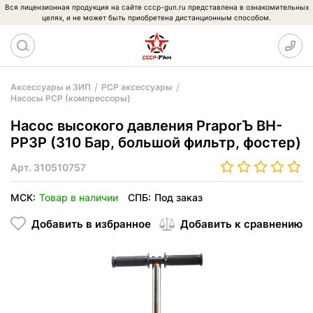
Вся лицензионная продукция на сайте cccp-gun.ru представлена в ознакомительных
целях, и не может быть приобретена дистанционным способом.
Аксессуары и ЗИП
PCP аксессуары
Насосы PCP (компрессоры)
Насос высокого давления PraporЪ BH-
PP3P (310 Бар, большой фильтр, фостер)
Арт.
310510757
МСК:
Товар в наличии
СПБ:
Под заказ
Добавить в избранное
Добавить к сравнению