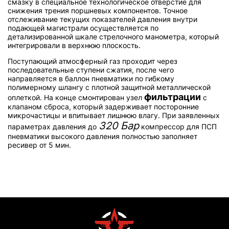
смазку в специальное технологическое отверстие для
снижения трения поршневых компонентов. Точное
отслеживание текущих показателей давления внутри
подающей магистрали осуществляется по
детализированной шкале стрелочного манометра, который
интегрировали в верхнюю плоскость.
Поступающий атмосферный газ проходит через
последовательные ступени сжатия, после чего
направляется в баллон пневматики по гибкому
полимерному шлангу с плотной защитной металлической
фильтрации
оплеткой. На конце смонтирован узел
с
клапаном сброса, который задерживает посторонние
микрочастицы и впитывает лишнюю влагу. При заявленных
320 Бар
параметрах давления до
компрессор для ПСП
пневматики высокого давления полностью заполняет
ресивер от 5 мин.