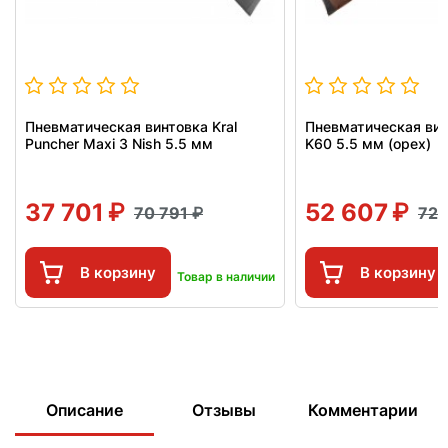
Пневматическая винтовка Kral
Пневматическая вин
Puncher Maxi 3 Nish 5.5 мм
K60 5.5 мм (орех)
37 701
52 607
70 791
72 
В корзину
В корзину
Товар в наличии
Описание
Отзывы
Комментарии