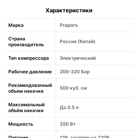
Характеристики
Марка
Praporъ
Страна
Россия (Китай)
производитель
Тип компрессора
Электрический
Рабочее давление
200-320 Бар
Рекомендованный
500 куб. см
объем накачки
Максимальный
До 0.5 л
объём накачки
Мощность
350 Вт
Питание
12В, адаптер на 220В