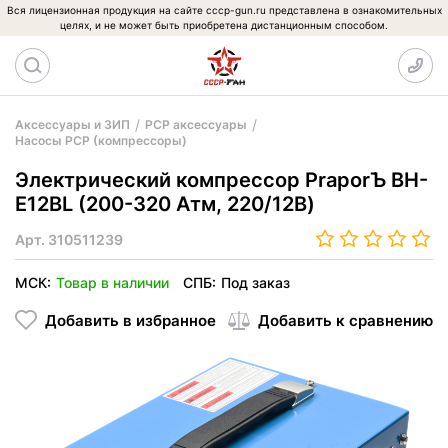
Вся лицензионная продукция на сайте cccp-gun.ru представлена в ознакомительных
целях, и не может быть приобретена дистанционным способом.
Аксессуары и ЗИП
PCP аксессуары
Насосы PCP (компрессоры)
Электрический компрессор PraporЪ BH-
E12BL (200-320 Атм, 220/12В)
Арт.
310511239
МСК:
Товар в наличии
СПБ:
Под заказ
Добавить в избранное
Добавить к сравнению