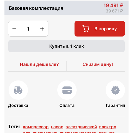
19 491
Базовая комплектация
39 671
1
В корзину
Купить в 1 клик
Нашли дешевле?
Снизим цену!
Доставка
Оплата
Гарантия
Теги:
компрессор
насос
электрический
электро
для
пневматики
пневматического
оружия