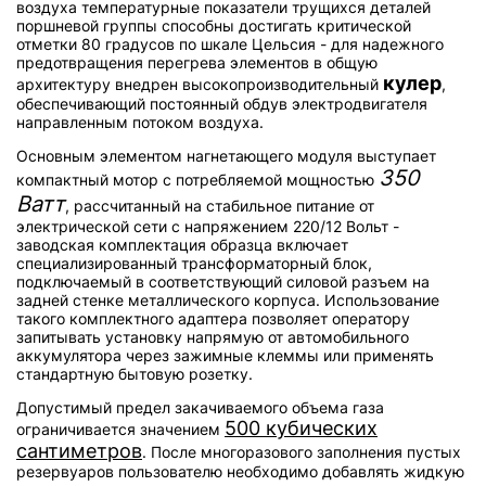
воздуха температурные показатели трущихся деталей
поршневой группы способны достигать критической
отметки 80 градусов по шкале Цельсия - для надежного
предотвращения перегрева элементов в общую
кулер
архитектуру внедрен высокопроизводительный
,
обеспечивающий постоянный обдув электродвигателя
направленным потоком воздуха.
Основным элементом нагнетающего модуля выступает
350
компактный мотор с потребляемой мощностью
Ватт
, рассчитанный на стабильное питание от
электрической сети с напряжением 220/12 Вольт -
заводская комплектация образца включает
специализированный трансформаторный блок,
подключаемый в соответствующий силовой разъем на
задней стенке металлического корпуса. Использование
такого комплектного адаптера позволяет оператору
запитывать установку напрямую от автомобильного
аккумулятора через зажимные клеммы или применять
стандартную бытовую розетку.
Допустимый предел закачиваемого объема газа
500 кубических
ограничивается значением
сантиметров
. После многоразового заполнения пустых
резервуаров пользователю необходимо добавлять жидкую