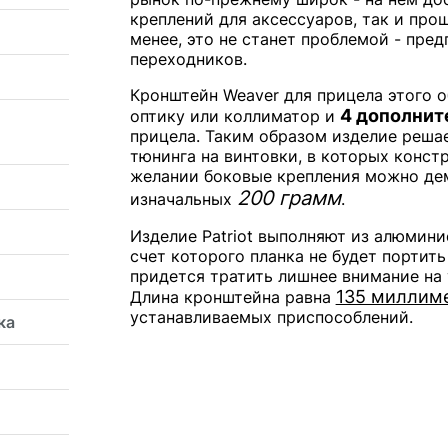
креплений для аксессуаров, так и прош
менее, это не станет проблемой - пр
переходников.
Кронштейн Weaver для прицела этого о
4 дополнит
оптику или коллиматор и
прицела. Таким образом изделие решае
тюнинга на винтовки, в которых конст
желании боковые крепления можно дем
200 грамм
изначальных
.
Изделие Patriot выполняют из алюминие
счет которого планка не будет портить
придется тратить лишнее внимание на 
135 миллим
Длина кронштейна равна
устанавливаемых приспособлений.
ка