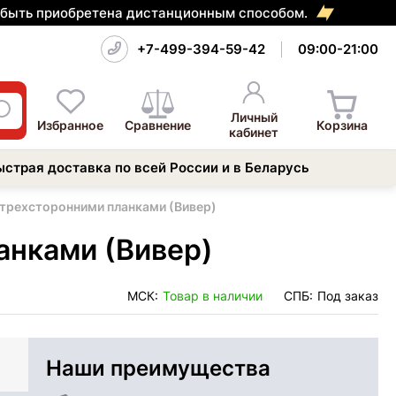
т быть приобретена дистанционным способом.
+7-499-394-59-42
09:00-21:00
Личный
Избранное
Сравнение
Корзина
кабинет
ыстрая доставка по всей России и в Беларусь
с трехсторонними планками (Вивер)
анками (Вивер)
МСК:
Товар в наличии
СПБ:
Под заказ
Наши преимущества