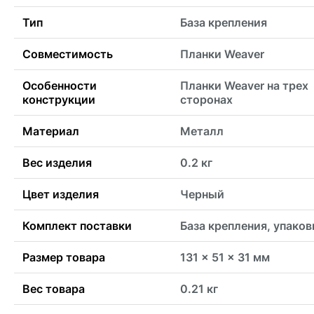
Тип
База крепления
Совместимость
Планки Weaver
Особенности
Планки Weaver на трех
конструкции
сторонах
Материал
Металл
Вес изделия
0.2 кг
Цвет изделия
Черный
Комплект поставки
База крепления, упаков
Размер товара
131 x 51 x 31 мм
Вес товара
0.21 кг