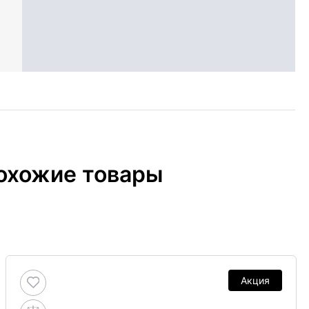
охожие товары
Акция