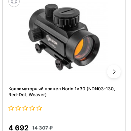
Коллиматорный прицел Norin 1x30 (NDN03-130,
Red-Dot, Weaver)
4 692
14 307