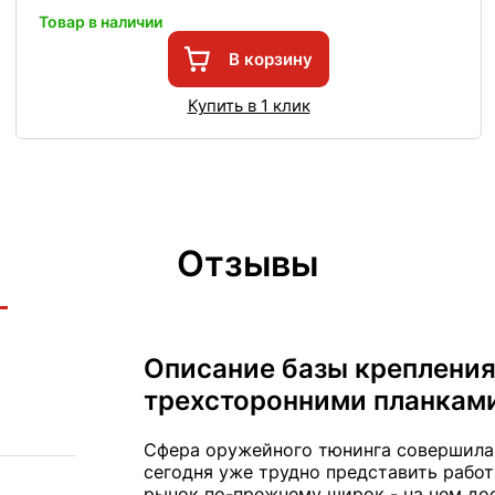
Товар в наличии
В корзину
Купить в 1 клик
Отзывы
Описание базы крепления
трехсторонними планками
Сфера оружейного тюнинга совершила 
сегодня уже трудно представить рабо
рынок по-прежнему широк - на нем до