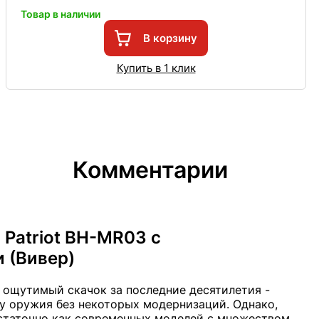
Товар в наличии
В корзину
Купить в 1 клик
Комментарии
 Patriot BH-MR03 с
 (Вивер)
ощутимый скачок за последние десятилетия -
ту оружия без некоторых модернизаций. Однако,
статочно как современных моделей с множеством