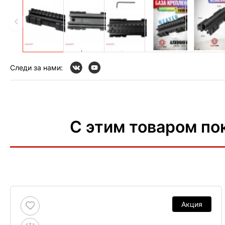
Следи за нами:
С этим товаром по
Акция