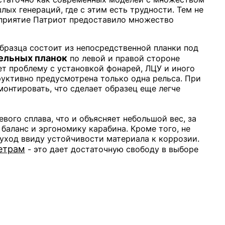
лых генераций, где с этим есть трудности. Тем не
едприятие Патриот предоставило множество
бразца состоит из непосредственной планки под
ельных планок
по левой и правой стороне
т проблему с установкой фонарей, ЛЦУ и иного
руктивно предусмотрена только одна рельса. При
онтировать, что сделает образец еще легче
вого сплава, что и объясняет небольшой вес, за
 баланс и эргономику карабина. Кроме того, не
уход ввиду устойчивости материала к коррозии.
етрам
- это дает достаточную свободу в выборе