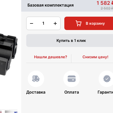
1 582
Базовая комплектация
2 502
1
В корзину
Купить в 1 клик
Нашли дешевле?
Снизим цену!
Доставка
Оплата
Гарант