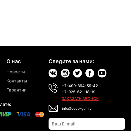
О нас
Следите за нами:
Новости
Контакты
+7-499-394-59-42
Гарантии
+7-925-621-18-19
ЗАКАЗАТЬ ЗВОНОК
лате:
info@cccp-gun.ru