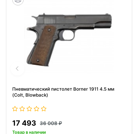
Пневматический пистолет Borner 1911 4.5 мм
(Colt, Blowback)
17 493
36 008
Товар в наличии