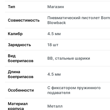
Тип
Магазин
Пневматический пистолет Born
Совместимость
Blowback
Калибр
4.5 мм
Зарядность
18 шт
Вид
BB, стальные шарики
боеприпасов
Длина
4.5 мм
боеприпасов
С фиксатором пружинного
Особенности
подавателя
Материал
Металл
корпуса