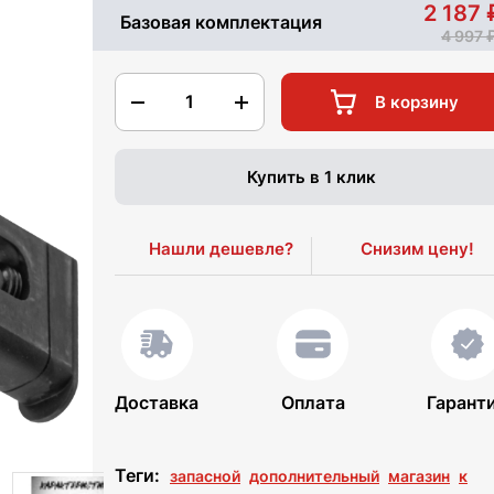
2 187
Базовая комплектация
4 997
1
В корзину
Купить в 1 клик
Нашли дешевле?
Снизим цену!
Доставка
Оплата
Гарант
Теги:
запасной
дополнительный
магазин
к