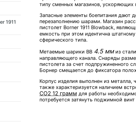
типу сменных магазинов, ускоряющих 
Запасные элементы боепитания дают д
перезаполнению шарами. Магазин расс
er 1911
пистолет Borner 1911 Blowback, являю
емкость при этом идентична штатному
сферического типа.
4.5 мм
Метаемые шарики BB
из стали
направляющего канала. Снаряды разме
пистолета за счет подпружиненного сл
Борнер смещается до фиксатора полож
Корпус изделия выполнен из металла, 
также характеризуется наличием встр
СО2 12 грамм
для работы необходимо
потребуется затянуть поджимной винт