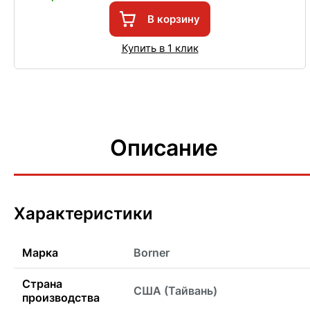
В корзину
Купить в 1 клик
Описание
Характеристики
Марка
Borner
Страна
США (Тайвань)
производства