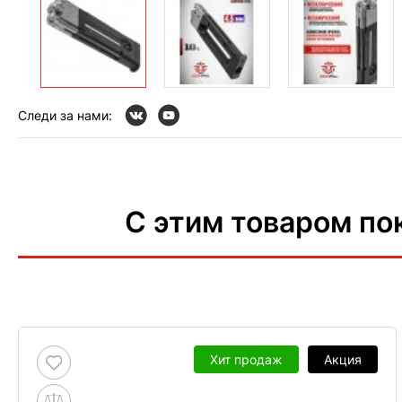
Следи за нами:
С этим товаром по
Хит продаж
Акция