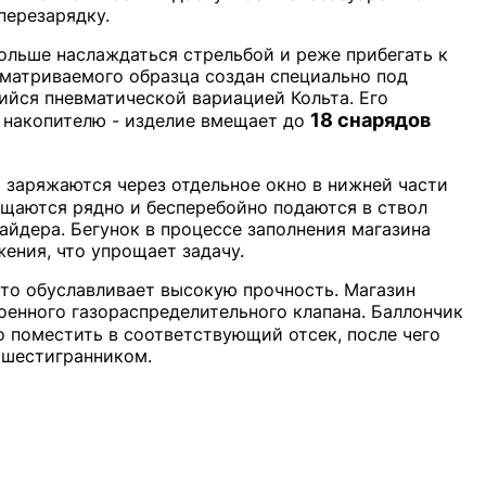
перезарядку.
ольше наслаждаться стрельбой и реже прибегать к
матриваемого образца создан специально под
щийся пневматической вариацией Кольта. Его
18 снарядов
 накопителю - изделие вмещает до
 заряжаются через отдельное окно в нижней части
щаются рядно и бесперебойно подаются в ствол
айдера. Бегунок в процессе заполнения магазина
ения, что упрощает задачу.
что обуславливает высокую прочность. Магазин
оенного газораспределительного клапана. Баллончик
 поместить в соответствующий отсек, после чего
 шестигранником.