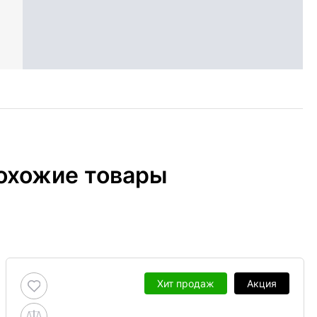
охожие товары
Хит продаж
Акция