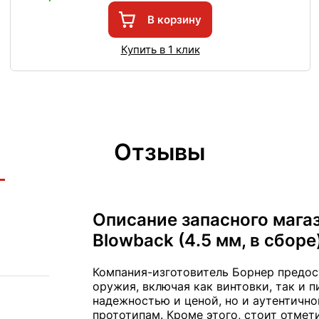
В корзину
Купить в 1 клик
Отзывы
Описание запасного магаз
Blowback (4.5 мм, в сборе
Компания-изготовитель Борнер предос
оружия, включая как винтовки, так и 
надежностью и ценой, но и аутентичн
прототипам. Кроме этого, стоит отмет