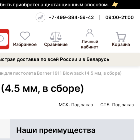
т быть приобретена дистанционным способом.
+7-499-394-59-42
09:00-21:00
Личный
Избранное
Сравнение
Корзина
кабинет
ыстрая доставка по всей России и в Беларусь
н для пистолета Borner 1911 Blowback (4.5 мм, в сборе)
(4.5 мм, в сборе)
МСК:
Под заказ
СПБ:
Под заказ
Наши преимущества