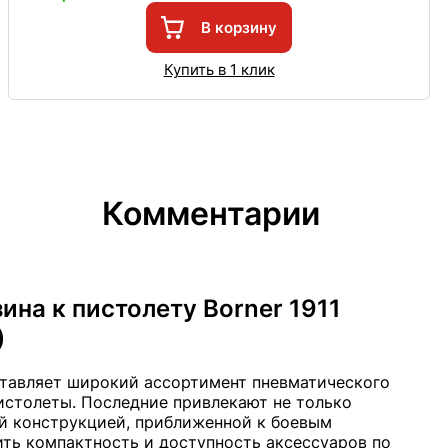
В корзину
Купить в 1 клик
Комментарии
ина к пистолету Borner 1911
)
тавляет широкий ассортимент пневматического
пистолеты. Последние привлекают не только
ой конструкцией, приближенной к боевым
ить компактность и доступность аксессуаров по