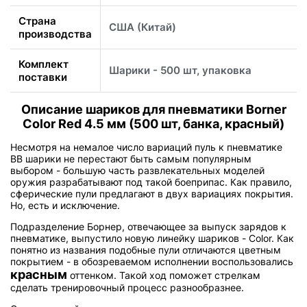
Страна
США (Китай)
производства
Комплект
Шарики - 500 шт, упаковка
поставки
Описание шариков для пневматики Borner
Color Red 4.5 мм (500 шт, банка, красный)
Несмотря на немалое число вариаций пуль к пневматике
BB шарики не перестают быть самым популярным
выбором - большую часть развлекательных моделей
оружия разрабатывают под такой боеприпас. Как правило,
сферические пули предлагают в двух вариациях покрытия.
Но, есть и исключение.
Подразделение Борнер, отвечающее за выпуск зарядов к
пневматике, выпустило новую линейку шариков - Color. Как
понятно из названия подобные пули отличаются цветным
покрытием - в обозреваемом исполнении воспользовались
красным
оттенком. Такой ход поможет стрелкам
сделать тренировочный процесс разнообразнее.