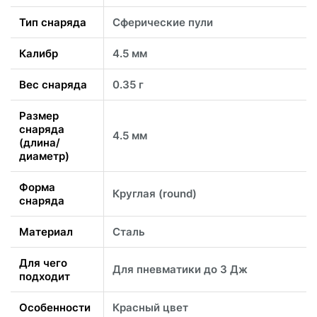
Тип снаряда
Сферические пули
Калибр
4.5 мм
Вес снаряда
0.35 г
Размер
снаряда
4.5 мм
(длина/
диаметр)
Форма
Круглая (round)
снаряда
Материал
Сталь
Для чего
Для пневматики до 3 Дж
подходит
Особенности
Красный цвет