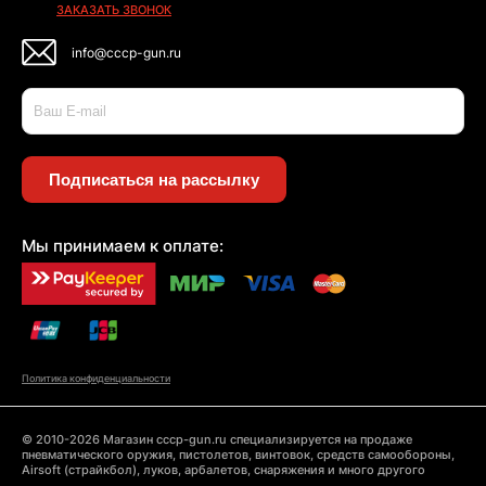
ЗАКАЗАТЬ ЗВОНОК
info@cccp-gun.ru
Подписаться на рассылку
Мы принимаем к оплате:
Политика конфиденциальности
© 2010-2026 Магазин cccp-gun.ru специализируется на продаже
пневматического оружия, пистолетов, винтовок, средств самообороны,
Airsoft (страйкбол), луков, арбалетов, снаряжения и много другого