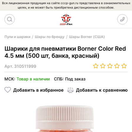
Вся лицензионная продукция на сайте cccp-gun.ru представлена в ознакомительных
целях, и не может быть приобретена дистанционным способом.
Пули и шарики
Шары по бренду
Шары Borner (США)
Шарики для пневматики Borner Color Red
4.5 мм (500 шт, банка, красный)
Арт.
310511999
МСК:
Товар в наличии
СПБ:
Под заказ
Добавить в избранное
Добавить к сравнению