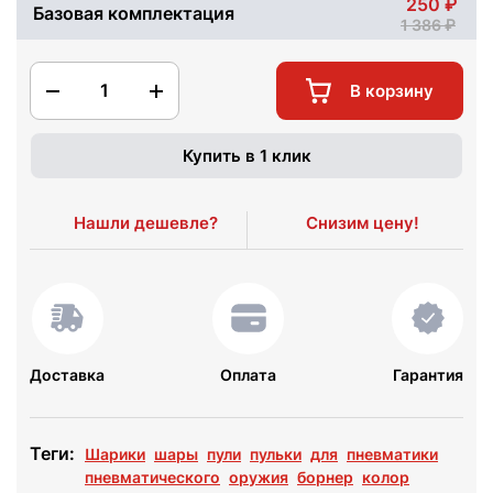
250
Базовая комплектация
1 386
1
В корзину
Купить в 1 клик
Нашли дешевле?
Снизим цену!
Доставка
Оплата
Гарантия
Теги:
Шарики
шары
пули
пульки
для
пневматики
пневматического
оружия
борнер
колор