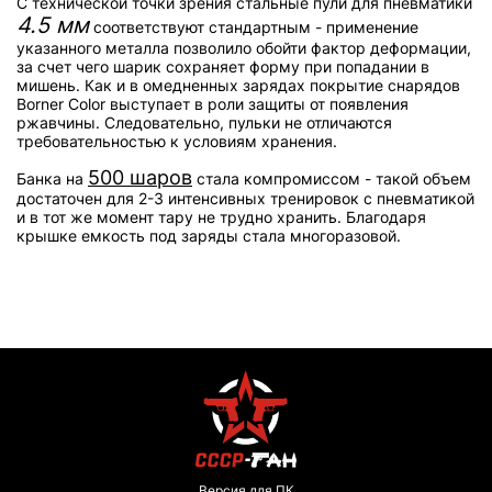
С технической точки зрения стальные пули для пневматики
4.5 мм
соответствуют стандартным - применение
указанного металла позволило обойти фактор деформации,
за счет чего шарик сохраняет форму при попадании в
мишень. Как и в омедненных зарядах покрытие снарядов
Borner Color выступает в роли защиты от появления
ржавчины. Следовательно, пульки не отличаются
требовательностью к условиям хранения.
500 шаров
Банка на
стала компромиссом - такой объем
достаточен для 2-3 интенсивных тренировок с пневматикой
и в тот же момент тару не трудно хранить. Благодаря
крышке емкость под заряды стала многоразовой.
Версия для ПК