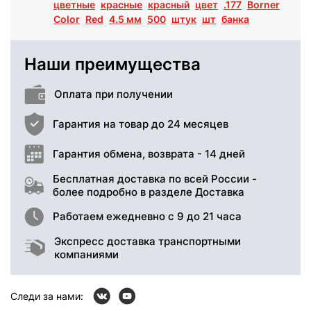
цветные
красные
красный
цвет
.177
Borner
Color
Red
4.5 мм
500
штук
шт
банка
Наши преимущества
Оплата при получении
Гарантия на товар до 24 месяцев
Гарантия обмена, возврата - 14 дней
Бесплатная доставка по всей России -
более подробно в разделе Доставка
Работаем ежедневно с 9 до 21 часа
Экспресс доставка транспортными
компаниями
Следи за нами: