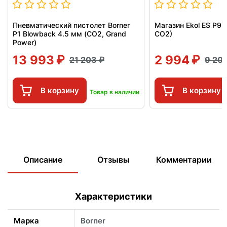
Пневматический пистолет Borner
Магазин Ekol ES P92
P1 Blowback 4.5 мм (CO2, Grand
CO2)
Power)
13 993
2 994
21 203
9 20
В корзину
В корзину
Товар в наличии
Описание
Отзывы
Комментарии
Характеристики
Марка
Borner