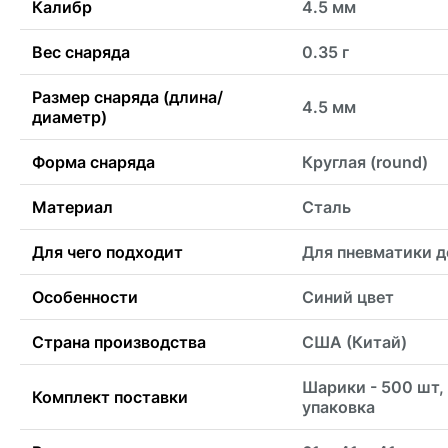
Калибр
4.5 мм
Вес снаряда
0.35 г
Размер снаряда (длина/
4.5 мм
диаметр)
Форма снаряда
Круглая (round)
Материал
Сталь
Для чего подходит
Для пневматики д
Особенности
Синий цвет
Страна производства
США (Китай)
Шарики - 500 шт,
Комплект поставки
упаковка