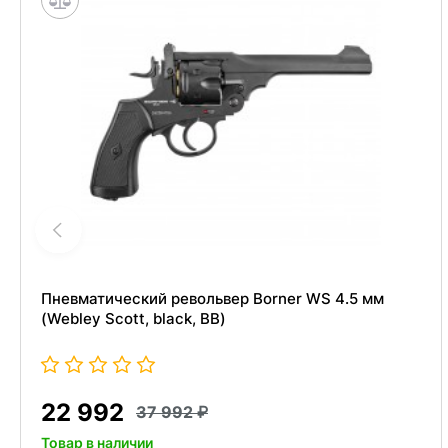
Пневматический револьвер Borner WS 4.5 мм
(Webley Scott, black, BB)
22 992
37 992
Товар в наличии