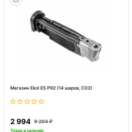
Магазин Ekol ES P92 (14 шаров, CO2)
2 994
9 204
Товар в наличии