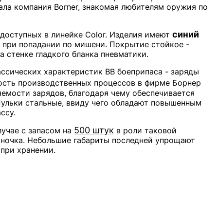
ала компания Borner, знакомая любителям оружия по
синий
 доступных в линейке Color. Изделия имеют
 при попадании по мишени. Покрытие стойкое -
а стенке гладкого бланка пневматики.
ассических характеристик BB боеприпаса - заряды
ность производственных процессов в фирме Борнер
емости зарядов, благодаря чему обеспечивается
Пульки стальные, ввиду чего обладают повышенным
ссу.
500 штук
лучае с запасом на
в роли таковой
ночка. Небольшие габариты последней упрощают
при хранении.