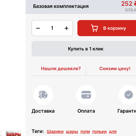
252
Базовая комплектация
878
1
В корзину
Купить в 1 клик
Нашли дешевле?
Снизим цену!
Доставка
Оплата
Гарант
Теги:
Шарики
шары
пули
пульки
для