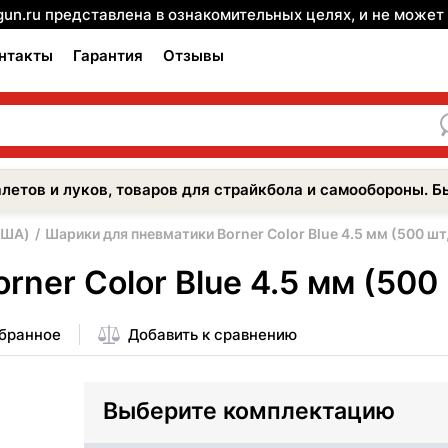
gun.ru представлена в ознакомительных целях, и не може
нтакты
Гарантия
Отзывы
летов и луков, товаров для страйкбола и самообороны. Б
США)
Шарики для пневматики Borner Color Blue 4.5 мм (500 шт,
ner Color Blue 4.5 мм (500 
збранное
Добавить к сравнению
Выберите комплектацию