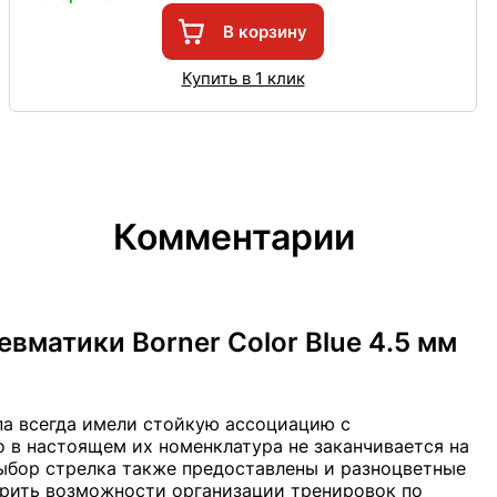
В корзину
Купить в 1 клик
Комментарии
вматики Borner Color Blue 4.5 мм
па всегда имели стойкую ассоциацию с
 в настоящем их номенклатура не заканчивается на
выбор стрелка также предоставлены и разноцветные
рить возможности организации тренировок по