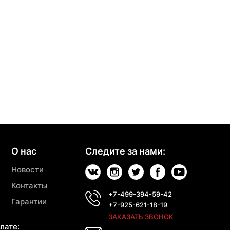
О нас
Следите за нами:
Новости
Контакты
+7-499-394-59-42
Гарантии
+7-925-621-18-19
ЗАКАЗАТЬ ЗВОНОК
лате: