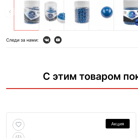
Следи за нами:
С этим товаром по
Акция