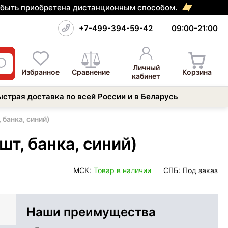
т быть приобретена дистанционным способом.
+7-499-394-59-42
09:00-21:00
Личный
Избранное
Сравнение
Корзина
кабинет
ыстрая доставка по всей России и в Беларусь
 банка, синий)
шт, банка, синий)
МСК:
Товар в наличии
СПБ:
Под заказ
Наши преимущества