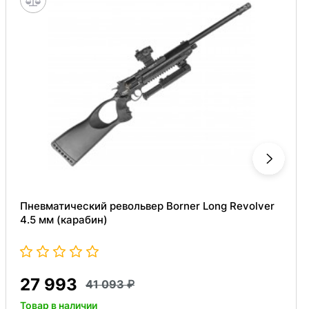
Пневматический револьвер Borner Long Revolver
4.5 мм (карабин)
27 993
41 093
Товар в наличии