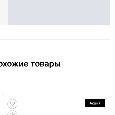
охожие товары
Акция