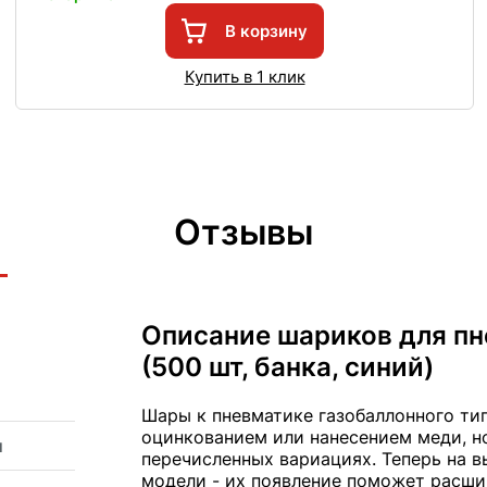
В корзину
Купить в 1 клик
Отзывы
Описание шариков для пне
(500 шт, банка, синий)
Шары к пневматике газобаллонного ти
оцинкованием или нанесением меди, но
и
перечисленных вариациях. Теперь на 
модели - их появление поможет расши