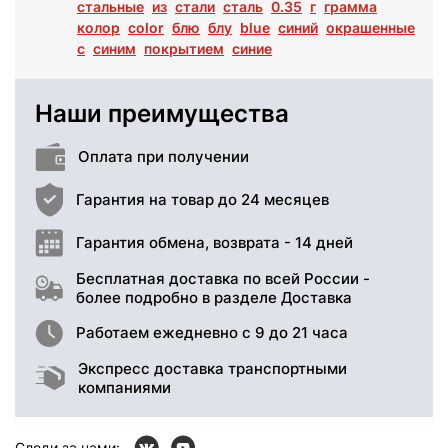
стальные
из
стали
сталь
0.35
г
грамма
колор
color
блю
блу
blue
синий
окрашенные
с
синим
покрытием
синие
Наши преимущества
Оплата при получении
Гарантия на товар до 24 месяцев
Гарантия обмена, возврата - 14 дней
Бесплатная доставка по всей России -
более подробно в разделе Доставка
Работаем ежедневно с 9 до 21 часа
Экспресс доставка транспортными
компаниями
Следи за нами: