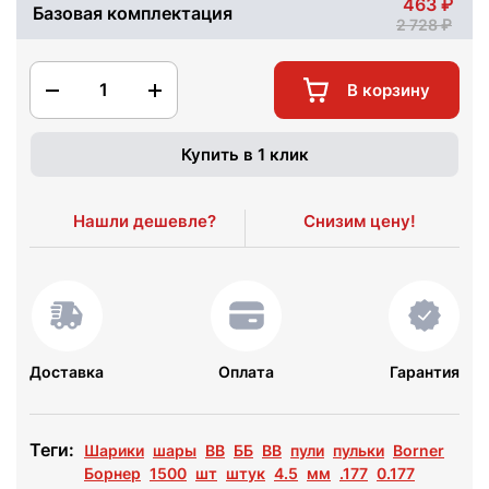
463
Базовая комплектация
2 728
1
В корзину
Купить в 1 клик
Нашли дешевле?
Снизим цену!
Доставка
Оплата
Гарантия
Теги:
Шарики
шары
BB
ББ
ВВ
пули
пульки
Borner
Борнер
1500
шт
штук
4.5
мм
.177
0.177