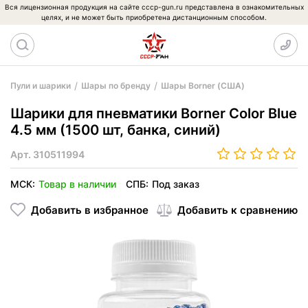
Вся лицензионная продукция на сайте cccp-gun.ru представлена в ознакомительных
целях, и не может быть приобретена дистанционным способом.
Пули и шарики
Шары по бренду
Шары Borner (США)
Шарики для пневматики Borner Color Blue
4.5 мм (1500 шт, банка, синий)
Арт.
310511994
МСК:
Товар в наличии
СПБ:
Под заказ
Добавить в избранное
Добавить к сравнению