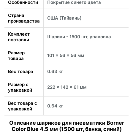
Особенности
Покрытие синего цвета
Страна
США (Тайвань)
производства
Комплект
Шарики - 1500 шт, упаковка
поставки
Размер
101 x 56 x 56 мм
товара
Вес товара
0.63 кг
Размер с
222 x 142 x 61 мм
упаковкой
Вес товара с
0.64 кг
упаковкой
Описание шариков для пневматики Borner
Color Blue 4.5 мм (1500 шт, банка, синий)