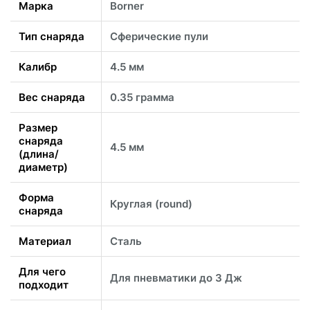
Марка
Borner
Тип снаряда
Сферические пули
Калибр
4.5 мм
Вес снаряда
0.35 грамма
Размер
снаряда
4.5 мм
(длина/
диаметр)
Форма
Круглая (round)
снаряда
Материал
Cталь
Для чего
Для пневматики до 3 Дж
подходит