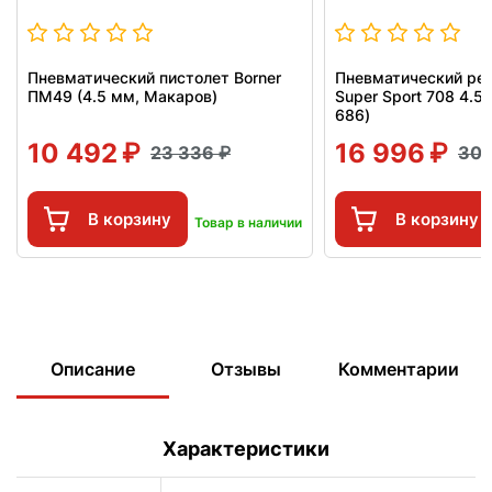
Пневматический пистолет Borner
Пневматический рев
ПМ49 (4.5 мм, Макаров)
Super Sport 708 4.5
686)
10 492
16 996
23 336
30 
В корзину
В корзину
Товар в наличии
Описание
Отзывы
Комментарии
Характеристики