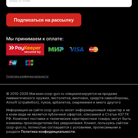
Подписаться на рассылку
Мы принимаем к оплате:
Политика конфиденциальности
© 2010-2026 Магазин cccp-gun.ru специализируется на продаже
пневматического оружия, пистолетов, винтовок, средств самообороны,
Airsoft (страйкбол), луков, арбалетов, снаряжения и много другого
Информация на сайте cccp-gun.ru носит информационный характер и не
в коем виде не является публичной офертой, описанной в Статье 437 ГК
РФ. Комплект поставки и технические харктеристики товара, могут быть
изменены производителем без уведомления. Клиент, пользуясь сайтом
cccp-gun.ru, полностью соглашается с условиями, прописанными в
разделе
Политика конфиденциальности.