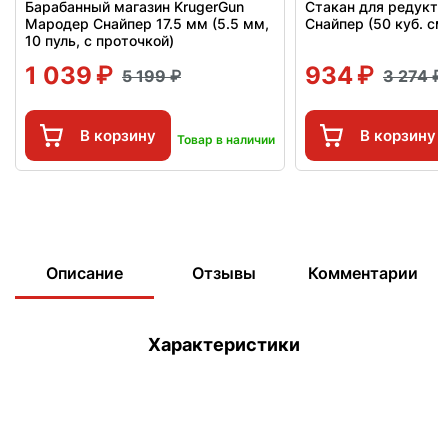
Барабанный магазин KrugerGun
Стакан для редукто
Мародер Снайпер 17.5 мм (5.5 мм,
Снайпер (50 куб. см
10 пуль, с проточкой)
1 039
934
5 199
3 274
В корзину
В корзину
Товар в наличии
Описание
Отзывы
Комментарии
Характеристики