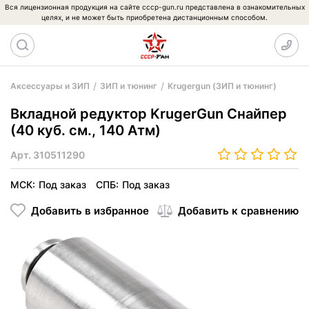
Вся лицензионная продукция на сайте cccp-gun.ru представлена в ознакомительных
целях, и не может быть приобретена дистанционным способом.
Аксессуары и ЗИП
ЗИП и тюнинг
Krugergun (ЗИП и тюнинг)
Вкладной редуктор KrugerGun Снайпер
(40 куб. см., 140 Атм)
Арт.
310511290
МСК:
Под заказ
СПБ:
Под заказ
Добавить в избранное
Добавить к сравнению