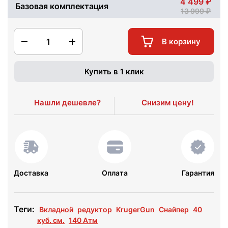
4 499
Базовая комплектация
13 999
1
В корзину
Купить в 1 клик
Нашли дешевле?
Снизим цену!
Доставка
Оплата
Гарантия
Теги:
Вкладной
редуктор
KrugerGun
Снайпер
40
куб. см.
140 Атм