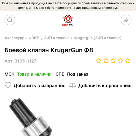
Вся лицензионная продукция на сайте cccp-gun.ru представлена в ознакомительных
целях, и не может быть приобретена дистанционным способом.
Аксессуары и ЗИП
ЗИП и тюнинг
Krugergun (ЗИП и тюнинг)
Боевой клапан KrugerGun Ф8
Арт.
310511127
МСК:
Товар в наличии
СПБ:
Под заказ
Добавить в избранное
Добавить к сравнению