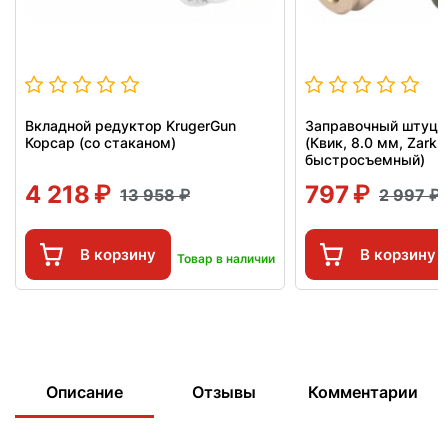
Вкладной редуктор KrugerGun
Заправочный штуце
Корсар (со стаканом)
(Квик, 8.0 мм, Zark 
быстросъемный)
4 218
797
13 958
2 997
В корзину
В корзину
Товар в наличии
Описание
Отзывы
Комментарии