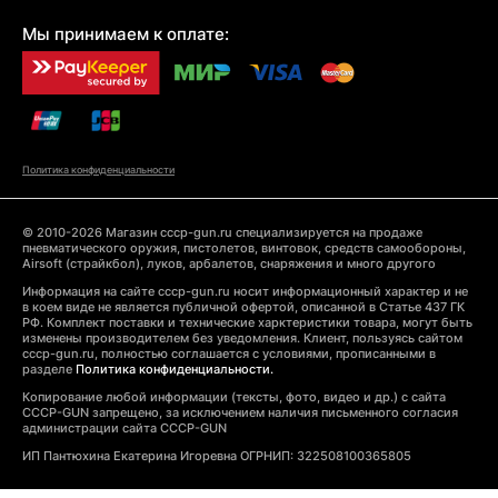
Мы принимаем к оплате:
Политика конфиденциальности
© 2010-2026 Магазин cccp-gun.ru специализируется на продаже
пневматического оружия, пистолетов, винтовок, средств самообороны,
Airsoft (страйкбол), луков, арбалетов, снаряжения и много другого
Информация на сайте cccp-gun.ru носит информационный характер и не
в коем виде не является публичной офертой, описанной в Статье 437 ГК
РФ. Комплект поставки и технические харктеристики товара, могут быть
изменены производителем без уведомления. Клиент, пользуясь сайтом
cccp-gun.ru, полностью соглашается с условиями, прописанными в
разделе
Политика конфиденциальности.
Копирование любой информации (тексты, фото, видео и др.) с сайта
CCCP-GUN запрещено, за исключением наличия письменного согласия
администрации сайта CCCP-GUN
ИП Пантюхина Екатерина Игоревна ОГРНИП: 322508100365805